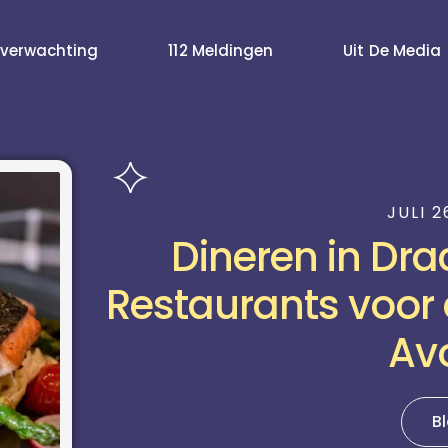
verwachting
112 Meldingen
Uit De Media
JULI 2
Dineren in Dra
Restaurants voor 
Av
B