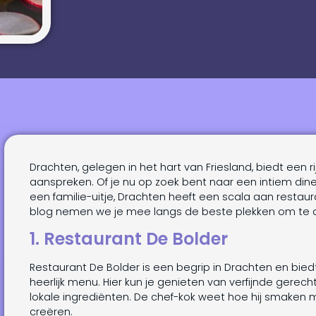
Drachten, gelegen in het hart van Friesland, biedt een rij
aanspreken. Of je nu op zoek bent naar een intiem din
een familie-uitje, Drachten heeft een scala aan restaur
blog nemen we je mee langs de beste plekken om te d
1. Restaurant De Bolder
Restaurant De Bolder is een begrip in Drachten en bi
heerlijk menu. Hier kun je genieten van verfijnde ger
lokale ingrediënten. De chef-kok weet hoe hij smaken
creëren.