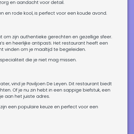
zorg en aandacht voor detail.
 en rode kool, is perfect voor een koude avond.
t om zijn authentieke gerechten en gezellige sfeer.
’s en heerlijke antipasti. Het restaurant heeft een
kunt vinden om je maaltijd te begeleiden.
ecialiteit die je niet mag missen.
r, vind je Paviljoen De Leyen. Dit restaurant biedt
ten. Of je nu zin hebt in een sappige biefstuk, een
e aan het juiste adres.
, zijn een populaire keuze en perfect voor een