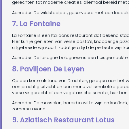
gerechten tot moderne creaties, allemaal bereid met 
Aanrader: De wildstoofpot, geserveerd met aardappelen
7. La Fontaine
La Fontaine is een Italiaans restaurant dat bekend staa
Hier kun je genieten van verse pasta’s, knapperige pizza
uitgebreide wijnkaart, zodat je altijd de perfecte wijn 
Aanrader: De lasagne bolognese is een huisgemaakte sp
8. Paviljoen De Leyen
Op een korte afstand van Drachten, gelegen aan het wate
een prachtig uitzicht en een menu vol smakelijke gerech
verse visgerecht of een vegetarische schotel, hier ben j
Aanrader: De mosselen, bereid in witte wijn en knoflook
zomerse avond.
9. Aziatisch Restaurant Lotus