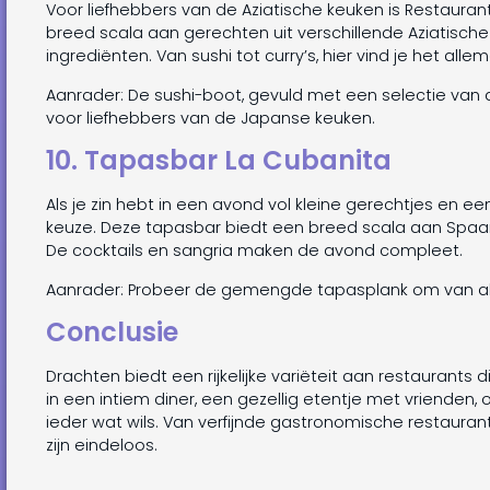
Voor liefhebbers van de Aziatische keuken is Restaurant
breed scala aan gerechten uit verschillende Aziatisch
ingrediënten. Van sushi tot curry’s, hier vind je het allem
Aanrader: De sushi-boot, gevuld met een selectie van 
voor liefhebbers van de Japanse keuken.
10. Tapasbar La Cubanita
Als je zin hebt in een avond vol kleine gerechtjes en e
keuze. Deze tapasbar biedt een breed scala aan Spaans
De cocktails en sangria maken de avond compleet.
Aanrader: Probeer de gemengde tapasplank om van al
Conclusie
Drachten biedt een rijkelijke variëteit aan restaurants d
in een intiem diner, een gezellig etentje met vrienden, 
ieder wat wils. Van verfijnde gastronomische restauran
zijn eindeloos.