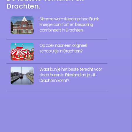
Drachten.
Slimme warmtepomp: hoe Frank
Energie comfort en besparing
combineert in Drachten
Op zoek naar een origineel
schooluitje in Drachten?
Waar kun je het beste terecht voor
sloep huren in Friesland als je uit
Drachten komt?