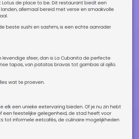
 Lotus de place to be. Dit restaurant biedt een
e landen, allemaal bereid met verse en smaakvolle
aal.
de beste sushi en sashimi, is een echte aanrader
en levendige sfeer, dan is La Cubanita de perfecte
e tapas, van patatas bravas tot gambas al ajillo.
les wat te proeven.
ie elk een unieke eetervaring bieden. Of je nu zin hebt
of een feestelijke gelegenheid, de stad heeft voor
ts tot informele eetcafés, de culinaire mogelijkheden