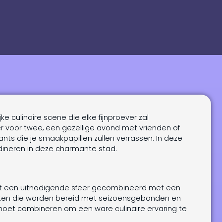
ke culinaire scene die elke fijnproever zal
er voor twee, een gezellige avond met vrienden of
ants die je smaakpapillen zullen verrassen. In deze
ineren in deze charmante stad.
edt een uitnodigende sfeer gecombineerd met een
echten die worden bereid met seizoensgebonden en
 moet combineren om een ware culinaire ervaring te