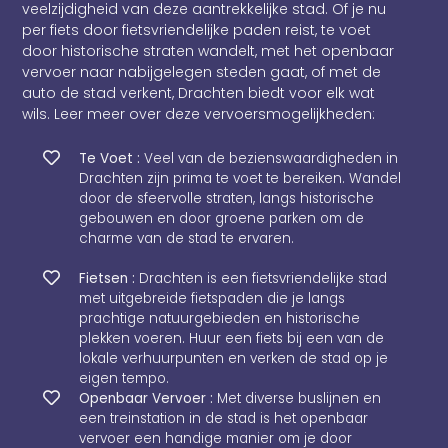
veelzijdigheid van deze aantrekkelijke stad. Of je nu
per fiets door fietsvriendelijke paden reist, te voet
door historische straten wandelt, met het openbaar
vervoer naar nabijgelegen steden gaat, of met de
auto de stad verkent, Drachten biedt voor elk wat
wils. Leer meer over deze vervoersmogelijkheden:
Te Voet :
Veel van de bezienswaardigheden in
Drachten zijn prima te voet te bereiken. Wandel
door de sfeervolle straten, langs historische
gebouwen en door groene parken om de
charme van de stad te ervaren.
Fietsen :
Drachten is een fietsvriendelijke stad
met uitgebreide fietspaden die je langs
prachtige natuurgebieden en historische
plekken voeren. Huur een fiets bij een van de
lokale verhuurpunten en verken de stad op je
eigen tempo.
Openbaar Vervoer :
Met diverse buslijnen en
een treinstation in de stad is het openbaar
vervoer een handige manier om je door