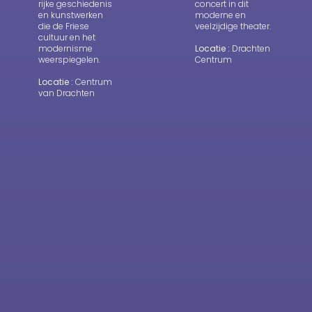
rijke geschiedenis
concert in dit
en kunstwerken
moderne en
die de Friese
veelzijdige theater.
cultuur en het
modernisme
Locatie :
Drachten
weerspiegelen.
Centrum
Locatie :
Centrum
van Drachten