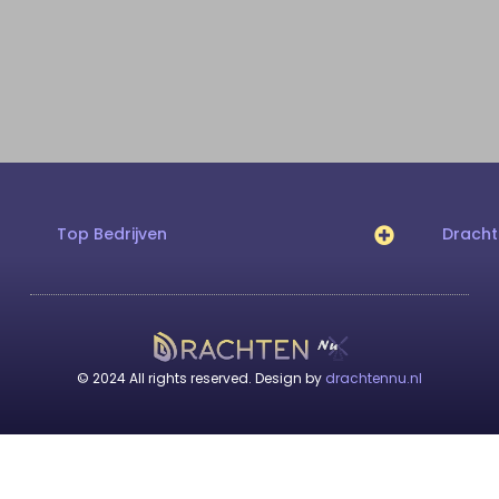
Top Bedrijven
Drach
© 2024 All rights reserved. Design by
drachtennu.nl