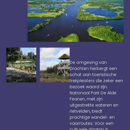
De omgeving van
Drachten herbergt een
schat aan toeristische
trekpleisters die zeker een
bezoek waard zijn.
Nationaal Park De Alde
Feanen, met zijn
uitgestrekte wateren en
rietvelden, biedt
prachtige wandel- en
vaarroutes. Voor een
culturele dagtrip is