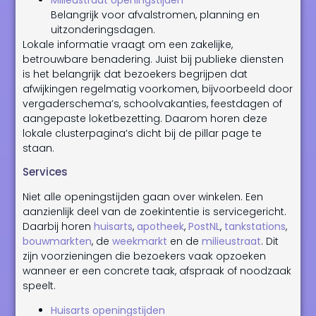
Belangrijk voor afvalstromen, planning en
uitzonderingsdagen.
Lokale informatie vraagt om een zakelijke,
betrouwbare benadering. Juist bij publieke diensten
is het belangrijk dat bezoekers begrijpen dat
afwijkingen regelmatig voorkomen, bijvoorbeeld door
vergaderschema’s, schoolvakanties, feestdagen of
aangepaste loketbezetting. Daarom horen deze
lokale clusterpagina’s dicht bij de pillar page te
staan.
Services
Niet alle openingstijden gaan over winkelen. Een
aanzienlijk deel van de zoekintentie is servicegericht.
Daarbij horen
huisarts
,
apotheek
,
PostNL
,
tankstations
,
bouwmarkten
, de
weekmarkt
en de
milieustraat
. Dit
zijn voorzieningen die bezoekers vaak opzoeken
wanneer er een concrete taak, afspraak of noodzaak
speelt.
Huisarts openingstijden