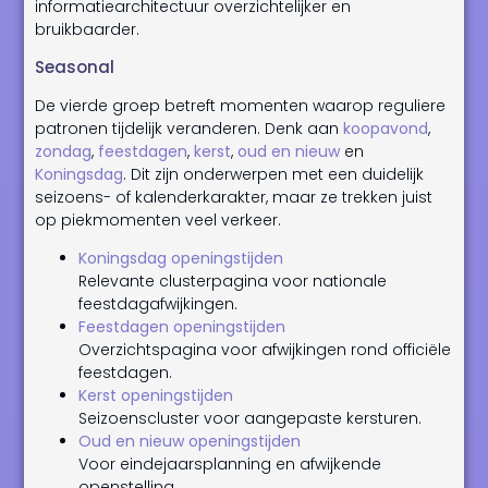
informatiearchitectuur overzichtelijker en
bruikbaarder.
Seasonal
De vierde groep betreft momenten waarop reguliere
patronen tijdelijk veranderen. Denk aan
koopavond
,
zondag
,
feestdagen
,
kerst
,
oud en nieuw
en
Koningsdag
. Dit zijn onderwerpen met een duidelijk
seizoens- of kalenderkarakter, maar ze trekken juist
op piekmomenten veel verkeer.
Koningsdag openingstijden
Relevante clusterpagina voor nationale
feestdagafwijkingen.
Feestdagen openingstijden
Overzichtspagina voor afwijkingen rond officiële
feestdagen.
Kerst openingstijden
Seizoenscluster voor aangepaste kersturen.
Oud en nieuw openingstijden
Voor eindejaarsplanning en afwijkende
openstelling.