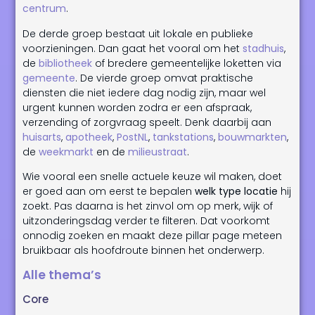
centrum
.
De derde groep bestaat uit lokale en publieke
voorzieningen. Dan gaat het vooral om het
stadhuis
,
de
bibliotheek
of bredere gemeentelijke loketten via
gemeente
. De vierde groep omvat praktische
diensten die niet iedere dag nodig zijn, maar wel
urgent kunnen worden zodra er een afspraak,
verzending of zorgvraag speelt. Denk daarbij aan
huisarts
,
apotheek
,
PostNL
,
tankstations
,
bouwmarkten
,
de
weekmarkt
en de
milieustraat
.
Wie vooral een snelle actuele keuze wil maken, doet
er goed aan om eerst te bepalen
welk type locatie
hij
zoekt. Pas daarna is het zinvol om op merk, wijk of
uitzonderingsdag verder te filteren. Dat voorkomt
onnodig zoeken en maakt deze pillar page meteen
bruikbaar als hoofdroute binnen het onderwerp.
Alle thema’s
Core