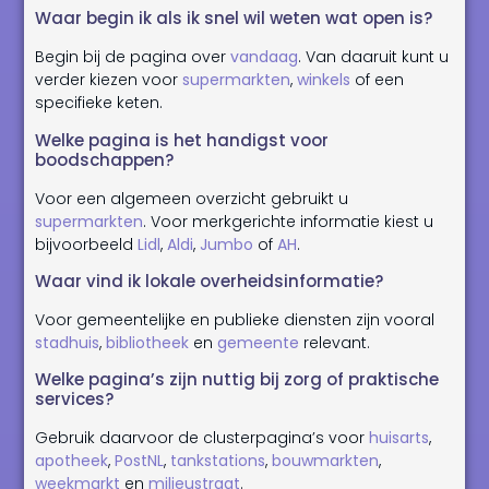
Waar begin ik als ik snel wil weten wat open is?
Begin bij de pagina over
vandaag
. Van daaruit kunt u
verder kiezen voor
supermarkten
,
winkels
of een
specifieke keten.
Welke pagina is het handigst voor
boodschappen?
Voor een algemeen overzicht gebruikt u
supermarkten
. Voor merkgerichte informatie kiest u
bijvoorbeeld
Lidl
,
Aldi
,
Jumbo
of
AH
.
Waar vind ik lokale overheidsinformatie?
Voor gemeentelijke en publieke diensten zijn vooral
stadhuis
,
bibliotheek
en
gemeente
relevant.
Welke pagina’s zijn nuttig bij zorg of praktische
services?
Gebruik daarvoor de clusterpagina’s voor
huisarts
,
apotheek
,
PostNL
,
tankstations
,
bouwmarkten
,
weekmarkt
en
milieustraat
.