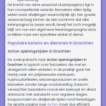
De kracht van deze seasonal clusterpagina’s ligt in
hun voorspellende waarde. Bezoekers willen tijdig
weten waar afwijkingen waarschijnlijk zijn. Een goede
seasonal laag binnen de site voorkomt dat elke
ketenpagina te zwaar wordt, terwijl het toch mogelijk
blijft om van een algemene feestdagenpagina door
te klikken naar een specifieke winkel of dienst.
Populaire ketens en diensten in Drachten
Action openingstijden in Drachten
De zoekopdracht naar
Action openingstijden in
Drachten
is typisch voor bezoekers die snel en
doelgericht willen winkelen. In de praktijk gaat het
hierbij vaak om prijsbewuste aankopen,
huishoudartikelen, seizoensproducten en snelle
bezoeken zonder lange voorbereiding. Daarom
verwachten bezoekers vooral een beknopt en direct
antwoord, met aandacht voor reguliere dagen,
koopavonden en afwijkende tijden rond feestdagen.
De aparte pagina over
Action
moet dus efficiënt,