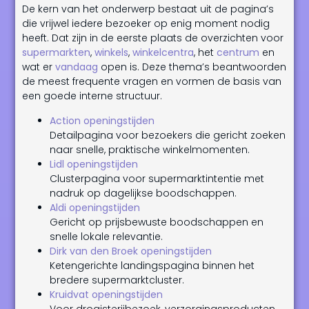
De kern van het onderwerp bestaat uit de pagina’s
die vrijwel iedere bezoeker op enig moment nodig
heeft. Dat zijn in de eerste plaats de overzichten voor
supermarkten
,
winkels
,
winkelcentra
, het
centrum
en
wat er
vandaag
open is. Deze thema’s beantwoorden
de meest frequente vragen en vormen de basis van
een goede interne structuur.
Action openingstijden
Detailpagina voor bezoekers die gericht zoeken
naar snelle, praktische winkelmomenten.
Lidl openingstijden
Clusterpagina voor supermarktintentie met
nadruk op dagelijkse boodschappen.
Aldi openingstijden
Gericht op prijsbewuste boodschappen en
snelle lokale relevantie.
Dirk van den Broek openingstijden
Ketengerichte landingspagina binnen het
bredere supermarktcluster.
Kruidvat openingstijden
Voor drogisterijbezoek, verzorgingsproducten