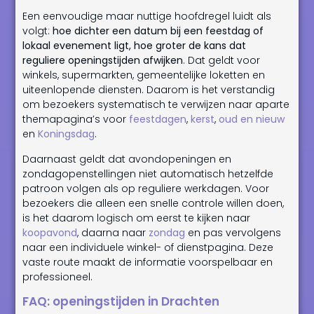
Een eenvoudige maar nuttige hoofdregel luidt als
volgt:
hoe dichter een datum bij een feestdag of
lokaal evenement ligt, hoe groter de kans dat
reguliere openingstijden afwijken
. Dat geldt voor
winkels, supermarkten, gemeentelijke loketten en
uiteenlopende diensten. Daarom is het verstandig
om bezoekers systematisch te verwijzen naar aparte
themapagina’s voor
feestdagen
,
kerst
,
oud en nieuw
en
Koningsdag
.
Daarnaast geldt dat avondopeningen en
zondagopenstellingen niet automatisch hetzelfde
patroon volgen als op reguliere werkdagen. Voor
bezoekers die alleen een snelle controle willen doen,
is het daarom logisch om eerst te kijken naar
koopavond
, daarna naar
zondag
en pas vervolgens
naar een individuele winkel- of dienstpagina. Deze
vaste route maakt de informatie voorspelbaar en
professioneel.
FAQ: openingstijden in Drachten