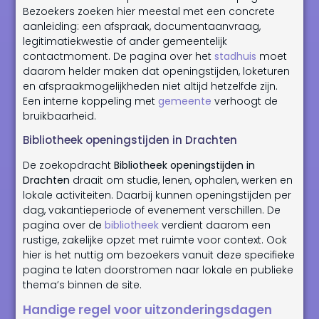
Bezoekers zoeken hier meestal met een concrete
aanleiding: een afspraak, documentaanvraag,
legitimatiekwestie of ander gemeentelijk
contactmoment. De pagina over het
stadhuis
moet
daarom helder maken dat openingstijden, loketuren
en afspraakmogelijkheden niet altijd hetzelfde zijn.
Een interne koppeling met
gemeente
verhoogt de
bruikbaarheid.
Bibliotheek openingstijden in Drachten
De zoekopdracht
Bibliotheek openingstijden in
Drachten
draait om studie, lenen, ophalen, werken en
lokale activiteiten. Daarbij kunnen openingstijden per
dag, vakantieperiode of evenement verschillen. De
pagina over de
bibliotheek
verdient daarom een
rustige, zakelijke opzet met ruimte voor context. Ook
hier is het nuttig om bezoekers vanuit deze specifieke
pagina te laten doorstromen naar lokale en publieke
thema’s binnen de site.
Handige regel voor uitzonderingsdagen