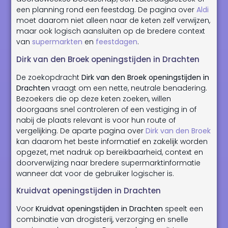
een planning rond een feestdag. De pagina over
Aldi
moet daarom niet alleen naar de keten zelf verwijzen,
maar ook logisch aansluiten op de bredere context
van
supermarkten
en
feestdagen
.
Dirk van den Broek openingstijden in Drachten
De zoekopdracht
Dirk van den Broek openingstijden in
Drachten
vraagt om een nette, neutrale benadering.
Bezoekers die op deze keten zoeken, willen
doorgaans snel controleren of een vestiging in of
nabij de plaats relevant is voor hun route of
vergelijking. De aparte pagina over
Dirk van den Broek
kan daarom het beste informatief en zakelijk worden
opgezet, met nadruk op bereikbaarheid, context en
doorverwijzing naar bredere supermarktinformatie
wanneer dat voor de gebruiker logischer is.
Kruidvat openingstijden in Drachten
Voor
Kruidvat openingstijden in Drachten
speelt een
combinatie van drogisterij, verzorging en snelle