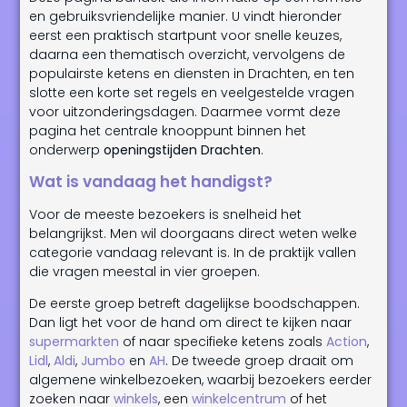
en gebruiksvriendelijke manier. U vindt hieronder
eerst een praktisch startpunt voor snelle keuzes,
daarna een thematisch overzicht, vervolgens de
populairste ketens en diensten in Drachten, en ten
slotte een korte set regels en veelgestelde vragen
voor uitzonderingsdagen. Daarmee vormt deze
pagina het centrale knooppunt binnen het
onderwerp
openingstijden Drachten
.
Wat is vandaag het handigst?
Voor de meeste bezoekers is snelheid het
belangrijkst. Men wil doorgaans direct weten welke
categorie vandaag relevant is. In de praktijk vallen
die vragen meestal in vier groepen.
De eerste groep betreft dagelijkse boodschappen.
Dan ligt het voor de hand om direct te kijken naar
supermarkten
of naar specifieke ketens zoals
Action
,
Lidl
,
Aldi
,
Jumbo
en
AH
. De tweede groep draait om
algemene winkelbezoeken, waarbij bezoekers eerder
zoeken naar
winkels
, een
winkelcentrum
of het