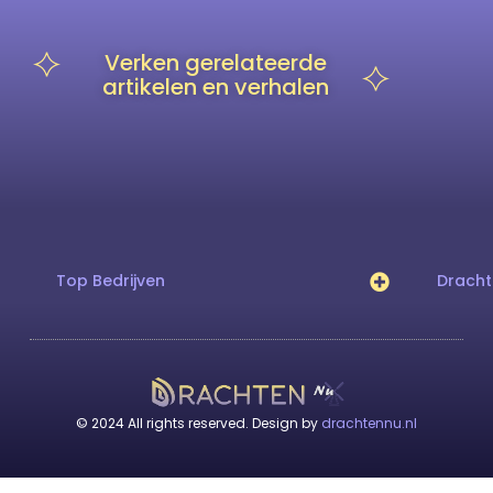
Verken gerelateerde
artikelen en verhalen
Top Bedrijven
Drach
© 2024 All rights reserved. Design by
drachtennu.nl