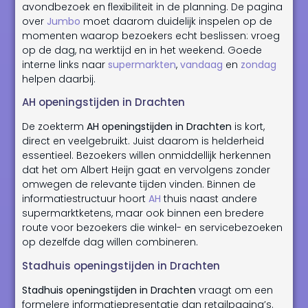
avondbezoek en flexibiliteit in de planning. De pagina
over
Jumbo
moet daarom duidelijk inspelen op de
momenten waarop bezoekers echt beslissen: vroeg
op de dag, na werktijd en in het weekend. Goede
interne links naar
supermarkten
,
vandaag
en
zondag
helpen daarbij.
AH openingstijden in Drachten
De zoekterm
AH openingstijden in Drachten
is kort,
direct en veelgebruikt. Juist daarom is helderheid
essentieel. Bezoekers willen onmiddellijk herkennen
dat het om Albert Heijn gaat en vervolgens zonder
omwegen de relevante tijden vinden. Binnen de
informatiestructuur hoort
AH
thuis naast andere
supermarktketens, maar ook binnen een bredere
route voor bezoekers die winkel- en servicebezoeken
op dezelfde dag willen combineren.
Stadhuis openingstijden in Drachten
Stadhuis openingstijden in Drachten
vraagt om een
formelere informatiepresentatie dan retailpagina’s.