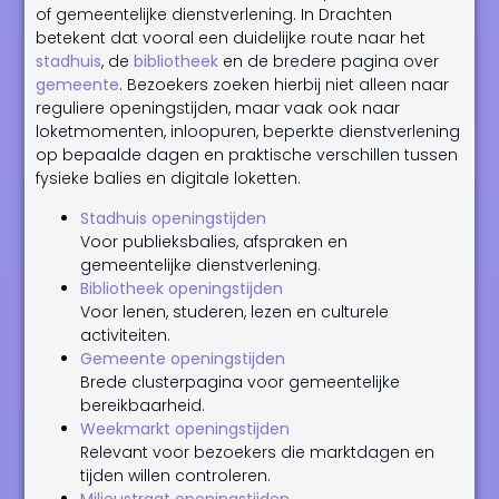
of gemeentelijke dienstverlening. In Drachten
betekent dat vooral een duidelijke route naar het
stadhuis
, de
bibliotheek
en de bredere pagina over
gemeente
. Bezoekers zoeken hierbij niet alleen naar
reguliere openingstijden, maar vaak ook naar
loketmomenten, inloopuren, beperkte dienstverlening
op bepaalde dagen en praktische verschillen tussen
fysieke balies en digitale loketten.
Stadhuis openingstijden
Voor publieksbalies, afspraken en
gemeentelijke dienstverlening.
Bibliotheek openingstijden
Voor lenen, studeren, lezen en culturele
activiteiten.
Gemeente openingstijden
Brede clusterpagina voor gemeentelijke
bereikbaarheid.
Weekmarkt openingstijden
Relevant voor bezoekers die marktdagen en
tijden willen controleren.
Milieustraat openingstijden