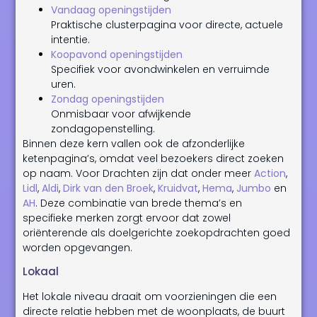
Vandaag openingstijden
Praktische clusterpagina voor directe, actuele
intentie.
Koopavond openingstijden
Specifiek voor avondwinkelen en verruimde
uren.
Zondag openingstijden
Onmisbaar voor afwijkende
zondagopenstelling.
Binnen deze kern vallen ook de afzonderlijke
ketenpagina’s, omdat veel bezoekers direct zoeken
op naam. Voor Drachten zijn dat onder meer
Action
,
Lidl
,
Aldi
,
Dirk van den Broek
,
Kruidvat
,
Hema
,
Jumbo
en
AH
. Deze combinatie van brede thema’s en
specifieke merken zorgt ervoor dat zowel
oriënterende als doelgerichte zoekopdrachten goed
worden opgevangen.
Lokaal
Het lokale niveau draait om voorzieningen die een
directe relatie hebben met de woonplaats, de buurt