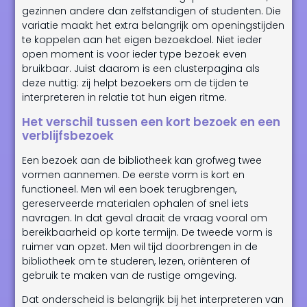
gezinnen andere dan zelfstandigen of studenten. Die
variatie maakt het extra belangrijk om openingstijden
te koppelen aan het eigen bezoekdoel. Niet ieder
open moment is voor ieder type bezoek even
bruikbaar. Juist daarom is een clusterpagina als
deze nuttig: zij helpt bezoekers om de tijden te
interpreteren in relatie tot hun eigen ritme.
Het verschil tussen een kort bezoek en een
verblijfsbezoek
Een bezoek aan de bibliotheek kan grofweg twee
vormen aannemen. De eerste vorm is kort en
functioneel. Men wil een boek terugbrengen,
gereserveerde materialen ophalen of snel iets
navragen. In dat geval draait de vraag vooral om
bereikbaarheid op korte termijn. De tweede vorm is
ruimer van opzet. Men wil tijd doorbrengen in de
bibliotheek om te studeren, lezen, oriënteren of
gebruik te maken van de rustige omgeving.
Dat onderscheid is belangrijk bij het interpreteren van