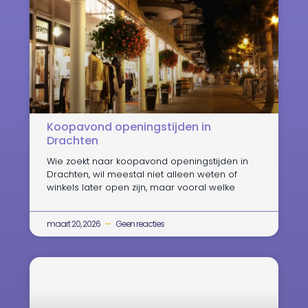
Koopavond openingstijden in
Drachten
Wie zoekt naar koopavond openingstijden in
Drachten, wil meestal niet alleen weten of
winkels later open zijn, maar vooral welke
maart 20, 2026
Geen reacties