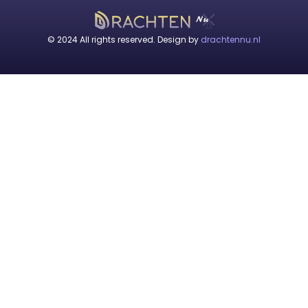
© 2024 All rights reserved. Design by
drachtennu.nl