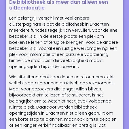
De bibliotheek als meer dan alleen een
uitleenlocatie
Een belangrijk verschil met veel andere
clusterpagina’s is dat de bibliotheek in Drachten
meerdere functies tegelijk kan vervullen. Voor de ene
bezoeker is zij in de eerste plaats een plek om
boeken te lenen of terug te brengen. Voor de andere
bezoeker is zij vooral een rustige werkomgeving, een
plek voor informatie of een culturele voorziening
binnen de stad. Juist die veelzijdigheid maakt
openingstijden bijzonder relevant.
Wie uitsluitend denkt aan lenen en retourneren, kijkt
wellicht vooral naar een praktisch bezoekmoment.
Maar voor bezoekers die langer willen blijven,
bijvoorbeeld om te lezen of te studeren, is het
belangrijker om te weten of het tijdvak voldoende
ruimte biedt. Daardoor worden bibliotheek
openingstijden in Drachten niet alleen gebruikt om
een korte stop te plannen, maar ook om te bepalen
of een langer verblijf haalbaar en prettig is. Dat