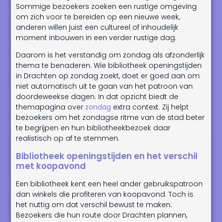
Sommige bezoekers zoeken een rustige omgeving
om zich voor te bereiden op een nieuwe week,
anderen willen juist een cultureel of inhoudelijk
moment inbouwen in een verder rustige dag.
Daarom is het verstandig om zondag als afzonderlijk
thema te benaderen. Wie bibliotheek openingstijden
in Drachten op zondag zoekt, doet er goed aan om
niet automatisch uit te gaan van het patroon van
doordeweekse dagen. In dat opzicht biedt de
themapagina over
zondag
extra context. Zij helpt
bezoekers om het zondagse ritme van de stad beter
te begrijpen en hun bibliotheekbezoek daar
realistisch op af te stemmen.
Bibliotheek openingstijden en het verschil
met koopavond
Een bibliotheek kent een heel ander gebruikspatroon
dan winkels die profiteren van koopavond. Toch is
het nuttig om dat verschil bewust te maken.
Bezoekers die hun route door Drachten plannen,