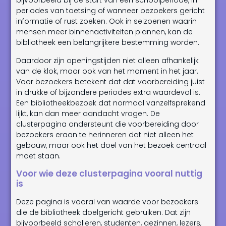
bijvoorbeeld bij de start van een schoolperiode, in
periodes van toetsing of wanneer bezoekers gericht
informatie of rust zoeken. Ook in seizoenen waarin
mensen meer binnenactiviteiten plannen, kan de
bibliotheek een belangrijkere bestemming worden.
Daardoor zijn openingstijden niet alleen afhankelijk
van de klok, maar ook van het moment in het jaar.
Voor bezoekers betekent dat dat voorbereiding juist
in drukke of bijzondere periodes extra waardevol is.
Een bibliotheekbezoek dat normaal vanzelfsprekend
lijkt, kan dan meer aandacht vragen. De
clusterpagina ondersteunt die voorbereiding door
bezoekers eraan te herinneren dat niet alleen het
gebouw, maar ook het doel van het bezoek centraal
moet staan.
Voor wie deze clusterpagina vooral nuttig
is
Deze pagina is vooral van waarde voor bezoekers
die de bibliotheek doelgericht gebruiken. Dat zijn
bijvoorbeeld scholieren, studenten, gezinnen, lezers,