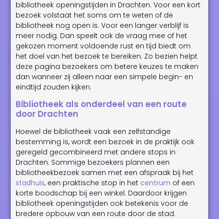
bibliotheek openingstijden in Drachten. Voor een kort
bezoek volstaat het soms om te weten of de
bibliotheek nog open is. Voor een langer verblijf is
meer nodig. Dan speelt ook de vraag mee of het
gekozen moment voldoende rust en tijd biedt om
het doel van het bezoek te bereiken. Zo bezien helpt
deze pagina bezoekers om betere keuzes te maken
dan wanneer zij alleen naar een simpele begin- en
eindtijd zouden kijken.
Bibliotheek als onderdeel van een route
door Drachten
Hoewel de bibliotheek vaak een zelfstandige
bestemming is, wordt een bezoek in de praktijk ook
geregeld gecombineerd met andere stops in
Drachten. Sommige bezoekers plannen een
bibliotheekbezoek samen met een afspraak bij het
stadhuis
, een praktische stop in het
centrum
of een
korte boodschap bij een winkel. Daardoor krijgen
bibliotheek openingstijden ook betekenis voor de
bredere opbouw van een route door de stad.