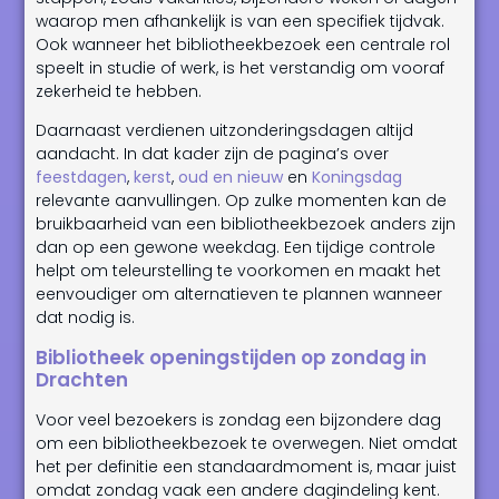
waarop men afhankelijk is van een specifiek tijdvak.
Ook wanneer het bibliotheekbezoek een centrale rol
speelt in studie of werk, is het verstandig om vooraf
zekerheid te hebben.
Daarnaast verdienen uitzonderingsdagen altijd
aandacht. In dat kader zijn de pagina’s over
feestdagen
,
kerst
,
oud en nieuw
en
Koningsdag
relevante aanvullingen. Op zulke momenten kan de
bruikbaarheid van een bibliotheekbezoek anders zijn
dan op een gewone weekdag. Een tijdige controle
helpt om teleurstelling te voorkomen en maakt het
eenvoudiger om alternatieven te plannen wanneer
dat nodig is.
Bibliotheek openingstijden op zondag in
Drachten
Voor veel bezoekers is zondag een bijzondere dag
om een bibliotheekbezoek te overwegen. Niet omdat
het per definitie een standaardmoment is, maar juist
omdat zondag vaak een andere dagindeling kent.