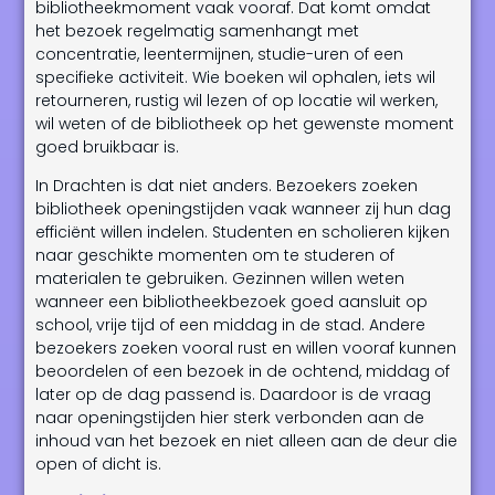
bibliotheekmoment vaak vooraf. Dat komt omdat
het bezoek regelmatig samenhangt met
concentratie, leentermijnen, studie-uren of een
specifieke activiteit. Wie boeken wil ophalen, iets wil
retourneren, rustig wil lezen of op locatie wil werken,
wil weten of de bibliotheek op het gewenste moment
goed bruikbaar is.
In Drachten is dat niet anders. Bezoekers zoeken
bibliotheek openingstijden vaak wanneer zij hun dag
efficiënt willen indelen. Studenten en scholieren kijken
naar geschikte momenten om te studeren of
materialen te gebruiken. Gezinnen willen weten
wanneer een bibliotheekbezoek goed aansluit op
school, vrije tijd of een middag in de stad. Andere
bezoekers zoeken vooral rust en willen vooraf kunnen
beoordelen of een bezoek in de ochtend, middag of
later op de dag passend is. Daardoor is de vraag
naar openingstijden hier sterk verbonden aan de
inhoud van het bezoek en niet alleen aan de deur die
open of dicht is.