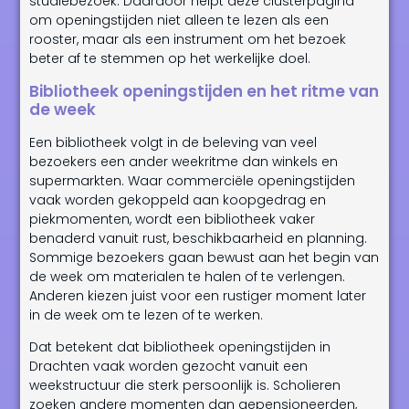
studiebezoek. Daardoor helpt deze clusterpagina
om openingstijden niet alleen te lezen als een
rooster, maar als een instrument om het bezoek
beter af te stemmen op het werkelijke doel.
Bibliotheek openingstijden en het ritme van
de week
Een bibliotheek volgt in de beleving van veel
bezoekers een ander weekritme dan winkels en
supermarkten. Waar commerciële openingstijden
vaak worden gekoppeld aan koopgedrag en
piekmomenten, wordt een bibliotheek vaker
benaderd vanuit rust, beschikbaarheid en planning.
Sommige bezoekers gaan bewust aan het begin van
de week om materialen te halen of te verlengen.
Anderen kiezen juist voor een rustiger moment later
in de week om te lezen of te werken.
Dat betekent dat bibliotheek openingstijden in
Drachten vaak worden gezocht vanuit een
weekstructuur die sterk persoonlijk is. Scholieren
zoeken andere momenten dan gepensioneerden,