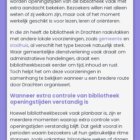
worden openingstijden van de bibliotheek vaak met
extra aandacht bekeken. Bezoekers willen niet alleen
weten of zij welkom zijn, maar ook of het moment
werkelijk geschikt is voor lezen, leren of oriënteren.
In die zin heeft de bibliotheek in Drachten raakvlakken
met andere lokale voorzieningen, zoals
gemeente
en
stadhuis
, al verschilt het type bezoek natuurlijk sterk.
Waar gemeentelijke dienstverlening vaak draait om
administratieve handelingen, draait een
bibliotheekbezoek eerder om tijd, inhoud en rust.
Toch helpt het om deze voorzieningen in
samenhang te bekijken wanneer u een bredere route
door Drachten organiseert.
Wanneer extra controle van bibliotheek
openingstijden verstandig is
Hoewel bibliotheekbezoek vaak planbaar is, zijn er
meerdere momenten waarop extra controle van
openingstijden verstandig blijft. Dat geldt vooral in
perioden waarin bezoekers uit hun gebruikelijke ritme
stappen, zoals vakanties, bijzondere weken of dagen