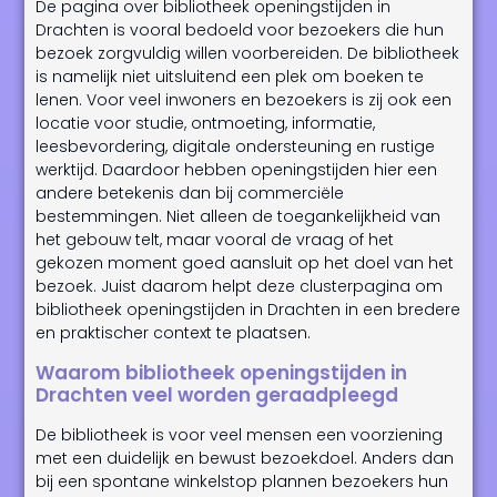
De pagina over bibliotheek openingstijden in
Drachten is vooral bedoeld voor bezoekers die hun
bezoek zorgvuldig willen voorbereiden. De bibliotheek
is namelijk niet uitsluitend een plek om boeken te
lenen. Voor veel inwoners en bezoekers is zij ook een
locatie voor studie, ontmoeting, informatie,
leesbevordering, digitale ondersteuning en rustige
werktijd. Daardoor hebben openingstijden hier een
andere betekenis dan bij commerciële
bestemmingen. Niet alleen de toegankelijkheid van
het gebouw telt, maar vooral de vraag of het
gekozen moment goed aansluit op het doel van het
bezoek. Juist daarom helpt deze clusterpagina om
bibliotheek openingstijden in Drachten in een bredere
en praktischer context te plaatsen.
Waarom bibliotheek openingstijden in
Drachten veel worden geraadpleegd
De bibliotheek is voor veel mensen een voorziening
met een duidelijk en bewust bezoekdoel. Anders dan
bij een spontane winkelstop plannen bezoekers hun