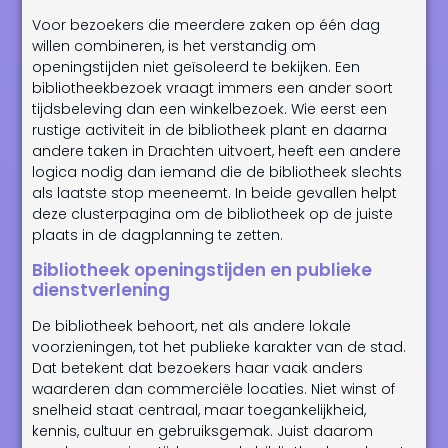
Voor bezoekers die meerdere zaken op één dag
willen combineren, is het verstandig om
openingstijden niet geïsoleerd te bekijken. Een
bibliotheekbezoek vraagt immers een ander soort
tijdsbeleving dan een winkelbezoek. Wie eerst een
rustige activiteit in de bibliotheek plant en daarna
andere taken in Drachten uitvoert, heeft een andere
logica nodig dan iemand die de bibliotheek slechts
als laatste stop meeneemt. In beide gevallen helpt
deze clusterpagina om de bibliotheek op de juiste
plaats in de dagplanning te zetten.
Bibliotheek openingstijden en publieke
dienstverlening
De bibliotheek behoort, net als andere lokale
voorzieningen, tot het publieke karakter van de stad.
Dat betekent dat bezoekers haar vaak anders
waarderen dan commerciële locaties. Niet winst of
snelheid staat centraal, maar toegankelijkheid,
kennis, cultuur en gebruiksgemak. Juist daarom