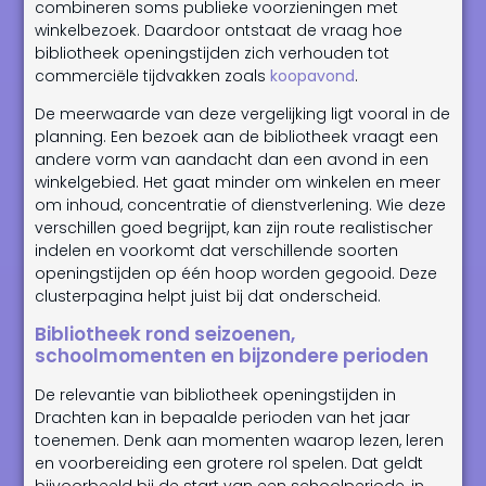
combineren soms publieke voorzieningen met
winkelbezoek. Daardoor ontstaat de vraag hoe
bibliotheek openingstijden zich verhouden tot
commerciële tijdvakken zoals
koopavond
.
De meerwaarde van deze vergelijking ligt vooral in de
planning. Een bezoek aan de bibliotheek vraagt een
andere vorm van aandacht dan een avond in een
winkelgebied. Het gaat minder om winkelen en meer
om inhoud, concentratie of dienstverlening. Wie deze
verschillen goed begrijpt, kan zijn route realistischer
indelen en voorkomt dat verschillende soorten
openingstijden op één hoop worden gegooid. Deze
clusterpagina helpt juist bij dat onderscheid.
Bibliotheek rond seizoenen,
schoolmomenten en bijzondere perioden
De relevantie van bibliotheek openingstijden in
Drachten kan in bepaalde perioden van het jaar
toenemen. Denk aan momenten waarop lezen, leren
en voorbereiding een grotere rol spelen. Dat geldt