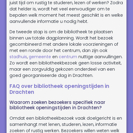
juist tijd om rustig te studeren, lezen of werken? Zodra
dat helder is, wordt het veel eenvoudiger om te
bepalen welk moment het meest geschikt is en welke
aanvullende informatie u nodig hebt.
De tweede stap is om de bibliotheek te plaatsen
binnen uw totale dagplanning. Wordt het bezoek
gecombineerd met andere lokale voorzieningen of
met een ronde door het centrum, dan zijn ook
stadhuis
,
gemeente
en
centrum
nuttige aanvullingen.
Zo wordt een bibliotheekbezoek geen losse activiteit,
maar een zorgvuldig gekozen onderdeel van een
goed georganiseerde dag in Drachten.
FAQ over bibliotheek openingstijden in
Drachten
Waarom zoeken bezoekers specifiek naar
bibliotheek openingstijden in Drachten?
Omdat een bibliotheekbezoek vaak doelgericht is en
samenhangt met lenen, studeren, lezen, informatie
zoeken of rustig werken. Bezoekers willen weten welk