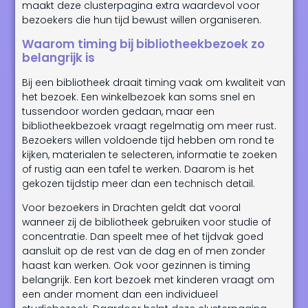
maakt deze clusterpagina extra waardevol voor
bezoekers die hun tijd bewust willen organiseren.
Waarom timing bij bibliotheekbezoek zo
belangrijk is
Bij een bibliotheek draait timing vaak om kwaliteit van
het bezoek. Een winkelbezoek kan soms snel en
tussendoor worden gedaan, maar een
bibliotheekbezoek vraagt regelmatig om meer rust.
Bezoekers willen voldoende tijd hebben om rond te
kijken, materialen te selecteren, informatie te zoeken
of rustig aan een tafel te werken. Daarom is het
gekozen tijdstip meer dan een technisch detail.
Voor bezoekers in Drachten geldt dat vooral
wanneer zij de bibliotheek gebruiken voor studie of
concentratie. Dan speelt mee of het tijdvak goed
aansluit op de rest van de dag en of men zonder
haast kan werken. Ook voor gezinnen is timing
belangrijk. Een kort bezoek met kinderen vraagt om
een ander moment dan een individueel