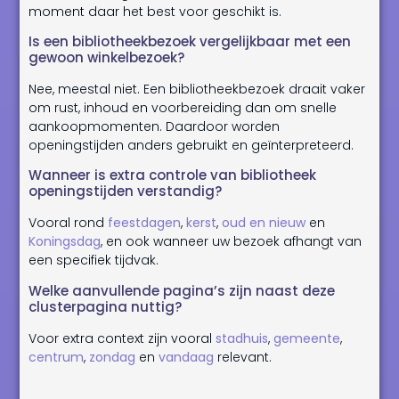
moment daar het best voor geschikt is.
Is een bibliotheekbezoek vergelijkbaar met een
gewoon winkelbezoek?
Nee, meestal niet. Een bibliotheekbezoek draait vaker
om rust, inhoud en voorbereiding dan om snelle
aankoopmomenten. Daardoor worden
openingstijden anders gebruikt en geïnterpreteerd.
Wanneer is extra controle van bibliotheek
openingstijden verstandig?
Vooral rond
feestdagen
,
kerst
,
oud en nieuw
en
Koningsdag
, en ook wanneer uw bezoek afhangt van
een specifiek tijdvak.
Welke aanvullende pagina’s zijn naast deze
clusterpagina nuttig?
Voor extra context zijn vooral
stadhuis
,
gemeente
,
centrum
,
zondag
en
vandaag
relevant.