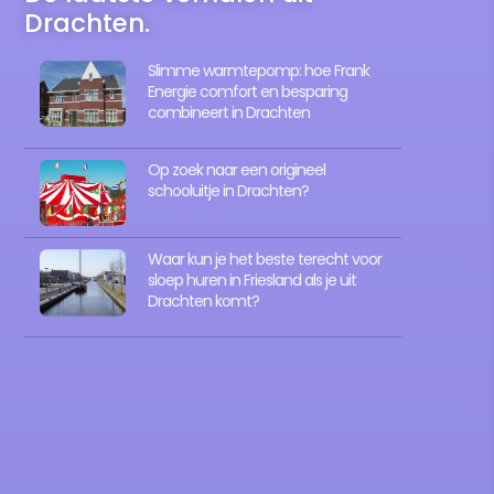
Drachten.
Slimme warmtepomp: hoe Frank
Energie comfort en besparing
combineert in Drachten
Op zoek naar een origineel
schooluitje in Drachten?
Waar kun je het beste terecht voor
sloep huren in Friesland als je uit
Drachten komt?