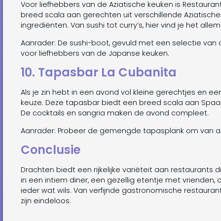
Voor liefhebbers van de Aziatische keuken is Restaurant
breed scala aan gerechten uit verschillende Aziatisch
ingrediënten. Van sushi tot curry’s, hier vind je het allem
Aanrader: De sushi-boot, gevuld met een selectie van 
voor liefhebbers van de Japanse keuken.
10. Tapasbar La Cubanita
Als je zin hebt in een avond vol kleine gerechtjes en e
keuze. Deze tapasbar biedt een breed scala aan Spaans
De cocktails en sangria maken de avond compleet.
Aanrader: Probeer de gemengde tapasplank om van al
Conclusie
Drachten biedt een rijkelijke variëteit aan restaurants d
in een intiem diner, een gezellig etentje met vrienden, 
ieder wat wils. Van verfijnde gastronomische restauran
zijn eindeloos.