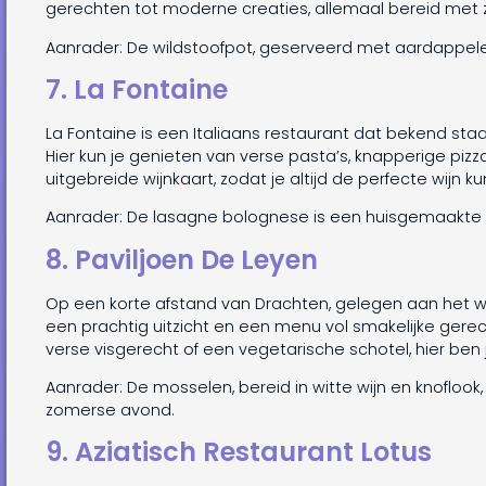
gerechten tot moderne creaties, allemaal bereid met 
Aanrader: De wildstoofpot, geserveerd met aardappelen
7. La Fontaine
La Fontaine is een Italiaans restaurant dat bekend staa
Hier kun je genieten van verse pasta’s, knapperige pizza
uitgebreide wijnkaart, zodat je altijd de perfecte wijn 
Aanrader: De lasagne bolognese is een huisgemaakte sp
8. Paviljoen De Leyen
Op een korte afstand van Drachten, gelegen aan het wate
een prachtig uitzicht en een menu vol smakelijke gerech
verse visgerecht of een vegetarische schotel, hier ben j
Aanrader: De mosselen, bereid in witte wijn en knoflook
zomerse avond.
9. Aziatisch Restaurant Lotus