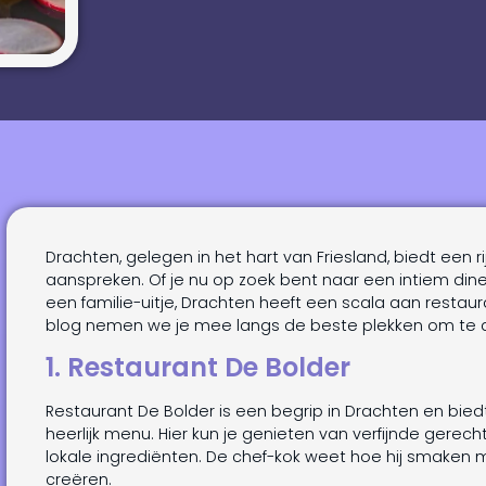
Drachten, gelegen in het hart van Friesland, biedt een rij
aanspreken. Of je nu op zoek bent naar een intiem din
een familie-uitje, Drachten heeft een scala aan restaur
blog nemen we je mee langs de beste plekken om te d
1. Restaurant De Bolder
Restaurant De Bolder is een begrip in Drachten en bi
heerlijk menu. Hier kun je genieten van verfijnde ger
lokale ingrediënten. De chef-kok weet hoe hij smaken
creëren.