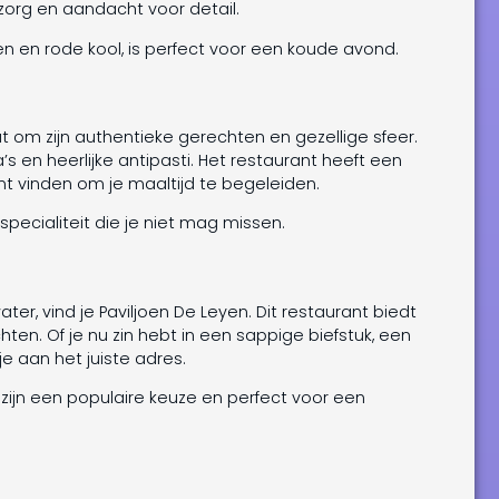
zorg en aandacht voor detail.
 en rode kool, is perfect voor een koude avond.
t om zijn authentieke gerechten en gezellige sfeer.
’s en heerlijke antipasti. Het restaurant heeft een
kunt vinden om je maaltijd te begeleiden.
ecialiteit die je niet mag missen.
r, vind je Paviljoen De Leyen. Dit restaurant biedt
ten. Of je nu zin hebt in een sappige biefstuk, een
e aan het juiste adres.
, zijn een populaire keuze en perfect voor een