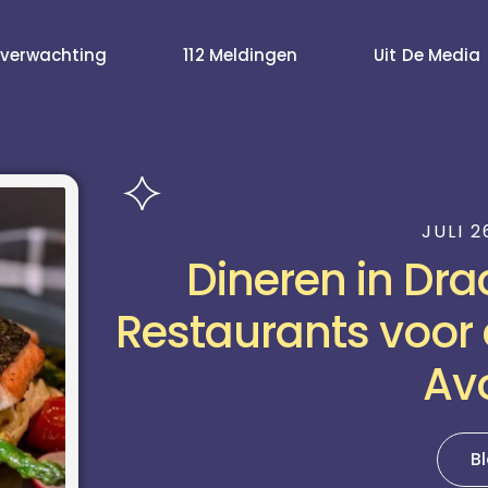
verwachting
112 Meldingen
Uit De Media
JULI 2
Dineren in Dra
Restaurants voor 
Av
B