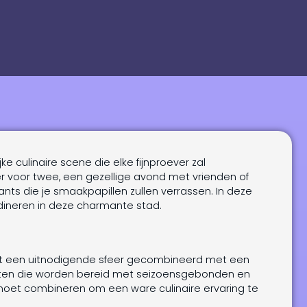
ke culinaire scene die elke fijnproever zal
er voor twee, een gezellige avond met vrienden of
ants die je smaakpapillen zullen verrassen. In deze
ineren in deze charmante stad.
edt een uitnodigende sfeer gecombineerd met een
echten die worden bereid met seizoensgebonden en
 moet combineren om een ware culinaire ervaring te