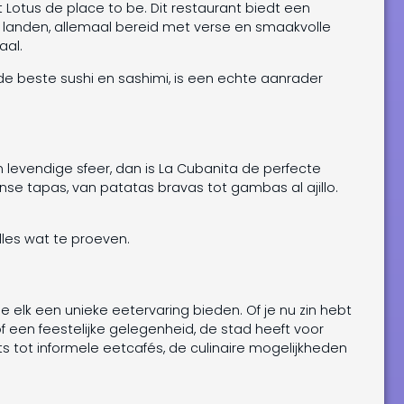
 Lotus de place to be. Dit restaurant biedt een
e landen, allemaal bereid met verse en smaakvolle
aal.
de beste sushi en sashimi, is een echte aanrader
en levendige sfeer, dan is La Cubanita de perfecte
e tapas, van patatas bravas tot gambas al ajillo.
les wat te proeven.
ie elk een unieke eetervaring bieden. Of je nu zin hebt
of een feestelijke gelegenheid, de stad heeft voor
ts tot informele eetcafés, de culinaire mogelijkheden