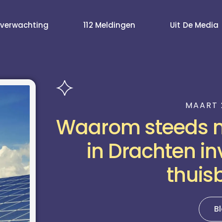
verwachting
112 Meldingen
Uit De Media
MAART 
Waarom steeds 
in Drachten in
thuisb
B