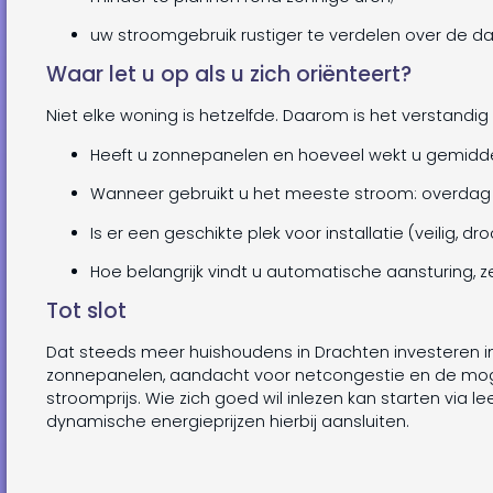
uw stroomgebruik rustiger te verdelen over de da
Waar let u op als u zich oriënteert?
Niet elke woning is hetzelfde. Daarom is het verstandig 
Heeft u zonnepanelen en hoeveel wekt u gemidd
Wanneer gebruikt u het meeste stroom: overdag o
Is er een geschikte plek voor installatie (veilig, dr
Hoe belangrijk vindt u automatische aansturing, zek
Tot slot
Dat steeds meer huishoudens in Drachten investeren in 
zonnepanelen, aandacht voor netcongestie en de mog
stroomprijs. Wie zich goed wil inlezen kan starten via 
dynamische energieprijzen hierbij aansluiten.