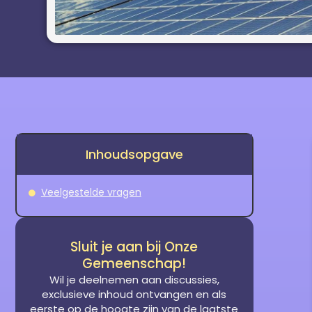
Inhoudsopgave
Veelgestelde vragen
Sluit je aan bij Onze
Gemeenschap!
Wil je deelnemen aan discussies,
exclusieve inhoud ontvangen en als
eerste op de hoogte zijn van de laatste