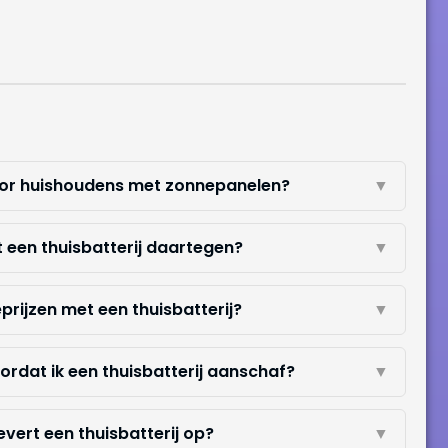
voor huishoudens met zonnepanelen?
▼
t een thuisbatterij daartegen?
▼
rijzen met een thuisbatterij?
▼
oordat ik een thuisbatterij aanschaf?
▼
evert een thuisbatterij op?
▼