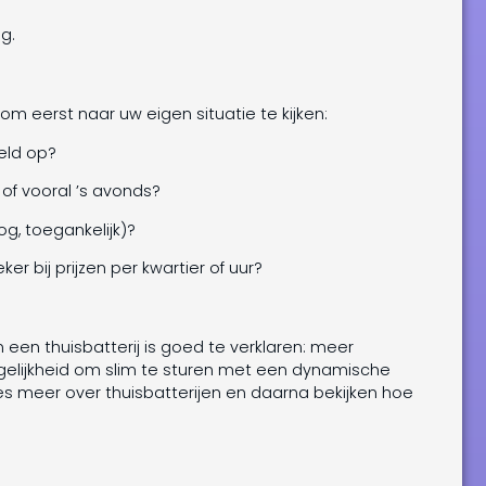
g.
om eerst naar uw eigen situatie te kijken:
eld op?
f vooral ’s avonds?
oog, toegankelijk)?
er bij prijzen per kwartier of uur?
een thuisbatterij is goed te verklaren: meer
elijkheid om slim te sturen met een dynamische
lees meer over thuisbatterijen en daarna bekijken hoe