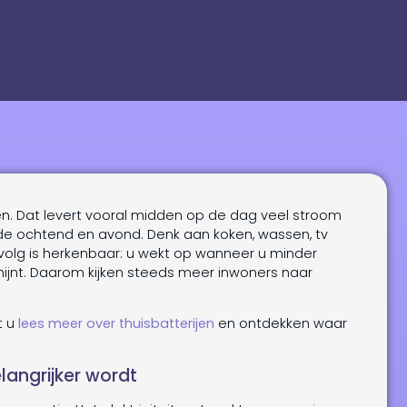
. Dat levert vooral midden op de dag veel stroom
 in de ochtend en avond. Denk aan koken, wassen, tv
gevolg is herkenbaar: u wekt op wanneer u minder
chijnt. Daarom kijken steeds meer inwoners naar
t u
lees meer over thuisbatterijen
en ontdekken waar
angrijker wordt