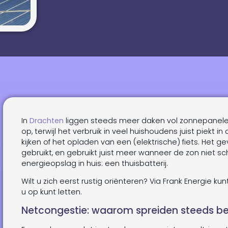
In
Drachten
liggen steeds meer daken vol zonnepanelen
op, terwijl het verbruik in veel huishoudens juist piekt
kijken of het opladen van een (elektrische) fiets. Het 
gebruikt, en gebruikt juist meer wanneer de zon niet s
energieopslag in huis: een thuisbatterij.
Wilt u zich eerst rustig oriënteren? Via Frank Energie kun
u op kunt letten.
Netcongestie: waarom spreiden steeds bel