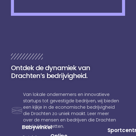
Ontdek de dynamiek van
Drachten’s bedrijvigheid.
Van lokale ondernemers en innovatieve
startups tot gevestigde bedrijven, wij bieden
een kijkje in de economische bedrijvigheid
die Drachten zo uniek maakt. Leer meer
over de mensen en bedrijven die Drachten
op de kaart zetten.
Babywinkel
Sportcent