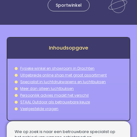
Sportwinkel
Inhoudsopgave
Fysieke winkel en showroom in Drachten
Uitgebreide online shop met groot assortiment
Specialist in luchtdrukwapens en luchtbuksen
Meer dan alleen luchtbuksen
Persoonlijk advies maakt het verschil
STAAL Outdoor als betrouwbare keuze
Veelgestelde vragen
Wie op zoek is naar een betrouwbare specialist op