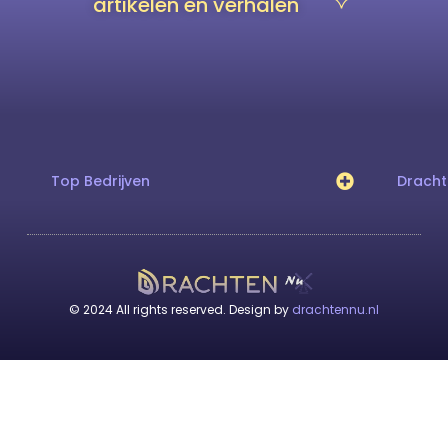
artikelen en verhalen
Top Bedrijven
Drach
© 2024 All rights reserved. Design by
drachtennu.nl