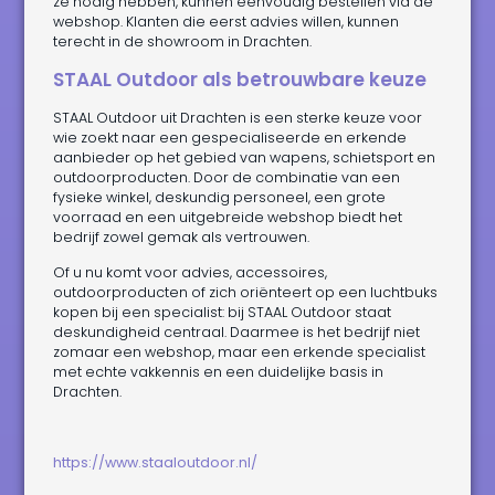
ze nodig hebben, kunnen eenvoudig bestellen via de
webshop. Klanten die eerst advies willen, kunnen
terecht in de showroom in Drachten.
STAAL Outdoor als betrouwbare keuze
STAAL Outdoor uit Drachten is een sterke keuze voor
wie zoekt naar een gespecialiseerde en erkende
aanbieder op het gebied van wapens, schietsport en
outdoorproducten. Door de combinatie van een
fysieke winkel, deskundig personeel, een grote
voorraad en een uitgebreide webshop biedt het
bedrijf zowel gemak als vertrouwen.
Of u nu komt voor advies, accessoires,
outdoorproducten of zich oriënteert op een luchtbuks
kopen bij een specialist: bij STAAL Outdoor staat
deskundigheid centraal. Daarmee is het bedrijf niet
zomaar een webshop, maar een erkende specialist
met echte vakkennis en een duidelijke basis in
Drachten.
https://www.staaloutdoor.nl/