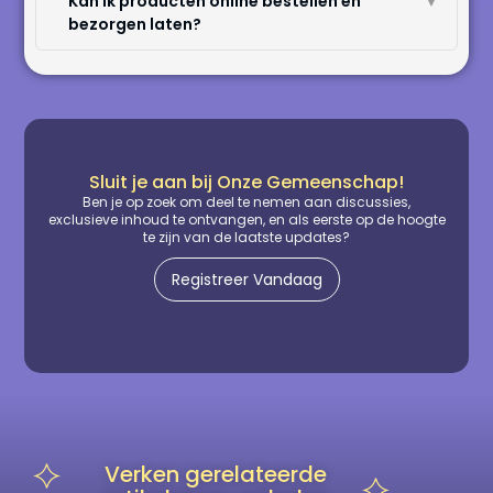
Kan ik producten online bestellen en
▼
bezorgen laten?
Sluit je aan bij Onze Gemeenschap!
Ben je op zoek om deel te nemen aan discussies,
exclusieve inhoud te ontvangen, en als eerste op de hoogte
te zijn van de laatste updates?
Registreer Vandaag
Verken gerelateerde