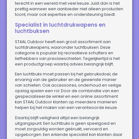
terecht in een wereld met veel keuze. Juist dan is het
prettig wanneer een aanbieder niet alleen producten
toont, maar ook expertise en ondersteuning biedt.
Specialist in luchtdrukwapens en
luchtbuksen
STAAL Outdoor heeft een groot assortiment aan
luchtdrukwapens, waaronder luchtbuksen. Deze
categorie is populair bij recreatieve schutters en
liefhebbers van precisieschieten. Tegelijkertijd is het
een productgroep waarbij advies belangrijk blijft.
Een luchtbuks moet passen bij het gebruiksdoel, de
ervaring van de gebruiker en de gewenste manier
van schieten. Ook accessoires, onderhoud en veilige
opslag spelen een rol. Door de combinatie van een
gespecialiseerde winkel en een online assortiment
kan STAAL Outdoor klanten op meerdere manieren
helpen bij het maken van een verantwoorde keuze.
Daarbij blijft veiligheid altijd een belangrijk
uitgangspunt. Een luchtbuks is geen speelgoed en
moet zorgvuldig worden gebruikt, vervoerd en
opgeborgen. Een erkende specialist kan klanten daar