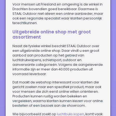
Voor mensen uit Friesland en omgeving is de winkel in
Drachten bovendien goed bereikbaar. Daarmee is
STAAL Outdoor niet alleen een online aanbieder, maar
ook een regionale specialist waar klanten persoonlijk
terechtkunnen.
Uitgebreide online shop met groot
assortiment
Naast de fysieke winkel beschikt STAAL Outdoor over
een uitgebreide online shop. Daar vindt u een groot
aanbod aan producten op het gebied van
luchtdrukwapens, schietsport, outdoor en
aanverwante categorieën. Volgens de aangeleverde
informatie zijn er meer dan 40.000 producten uit
voorraad leverbaar.
Dat maakt de webshop interessant voor klanten die
gericht zoeken naar een specifiek product, maar ook
voor mensen die zich eerst online willen oriënteren.
Producten kunnen rustig worden bekeken en
vergeleken, waarna klanten kunnen kiezen voor online
bestellen of een bezoek aan de showroom.
Wie bijvoorbeeld zoekt op
luchtbuks kopen
, komt vaak