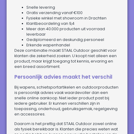
Snelle levering
Gratis verzending vanaf €100
Fysieke winkel met showroom in Drachten
Klantbeoordeling van 9,4
Meer dan 40.000 producten uit voorraad
leverbaar
Gediplomeerd en deskundig personeel
Erkende wapenhandel
Deze combinatie maakt STAAL Outdoor geschikt voor
klanten die zekerheid zoeken. U koopt niet alleen een
product, maar krijgt toegang tot kennis, ervaring en
een breed assortiment.
Persoonlijk advies maakt het verschil
Bij wapens, schietsportartikelen en outdoorproducten
is persoonlijk advies vaak waardevoller dan een
snelle online aankoop. Niet ieder product past bij
iedere gebruiker. Er kunnen verschillen zijn in
toepassing, onderhoud, gebruiksgemak, regelgeving
en accessoires.
Daarom is het prettig dat STAAL Outdoor zowel online
als fysiek bereikbaar is. Klanten die precies weten wat