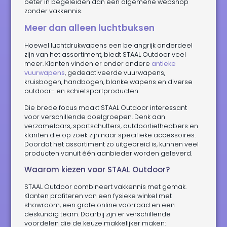
beter in begeleiden dan een algemene webshop
zonder vakkennis.
Meer dan alleen luchtbuksen
Hoewel luchtdrukwapens een belangrijk onderdeel
zijn van het assortiment, biedt STAAL Outdoor veel
meer. Klanten vinden er onder andere
antieke
vuurwapens
, gedeactiveerde vuurwapens,
kruisbogen, handbogen, blanke wapens en diverse
outdoor- en schietsportproducten.
Die brede focus maakt STAAL Outdoor interessant
voor verschillende doelgroepen. Denk aan
verzamelaars, sportschutters, outdoorliefhebbers en
klanten die op zoek zijn naar specifieke accessoires.
Doordat het assortiment zo uitgebreid is, kunnen veel
producten vanuit één aanbieder worden geleverd.
Waarom kiezen voor STAAL Outdoor?
STAAL Outdoor combineert vakkennis met gemak.
Klanten profiteren van een fysieke winkel met
showroom, een grote online voorraad en een
deskundig team. Daarbij zijn er verschillende
voordelen die de keuze makkelijker maken: