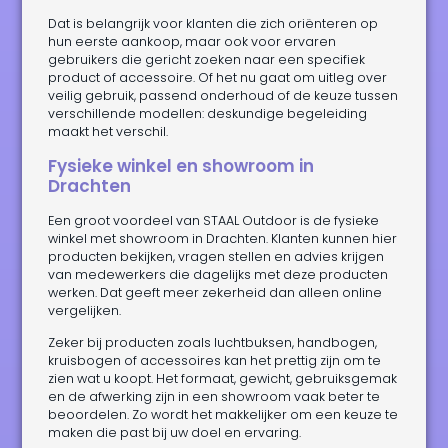
Dat is belangrijk voor klanten die zich oriënteren op
hun eerste aankoop, maar ook voor ervaren
gebruikers die gericht zoeken naar een specifiek
product of accessoire. Of het nu gaat om uitleg over
veilig gebruik, passend onderhoud of de keuze tussen
verschillende modellen: deskundige begeleiding
maakt het verschil.
Fysieke winkel en showroom in
Drachten
Een groot voordeel van STAAL Outdoor is de fysieke
winkel met showroom in Drachten. Klanten kunnen hier
producten bekijken, vragen stellen en advies krijgen
van medewerkers die dagelijks met deze producten
werken. Dat geeft meer zekerheid dan alleen online
vergelijken.
Zeker bij producten zoals luchtbuksen, handbogen,
kruisbogen of accessoires kan het prettig zijn om te
zien wat u koopt. Het formaat, gewicht, gebruiksgemak
en de afwerking zijn in een showroom vaak beter te
beoordelen. Zo wordt het makkelijker om een keuze te
maken die past bij uw doel en ervaring.