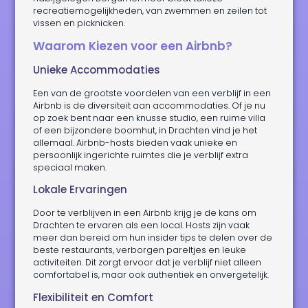
recreatiemogelijkheden, van zwemmen en zeilen tot
vissen en picknicken.
Waarom Kiezen voor een Airbnb?
Unieke Accommodaties
Een van de grootste voordelen van een verblijf in een
Airbnb is de diversiteit aan accommodaties. Of je nu
op zoek bent naar een knusse studio, een ruime villa
of een bijzondere boomhut, in Drachten vind je het
allemaal. Airbnb-hosts bieden vaak unieke en
persoonlijk ingerichte ruimtes die je verblijf extra
speciaal maken.
Lokale Ervaringen
Door te verblijven in een Airbnb krijg je de kans om
Drachten te ervaren als een local. Hosts zijn vaak
meer dan bereid om hun insider tips te delen over de
beste restaurants, verborgen pareltjes en leuke
activiteiten. Dit zorgt ervoor dat je verblijf niet alleen
comfortabel is, maar ook authentiek en onvergetelijk.
Flexibiliteit en Comfort