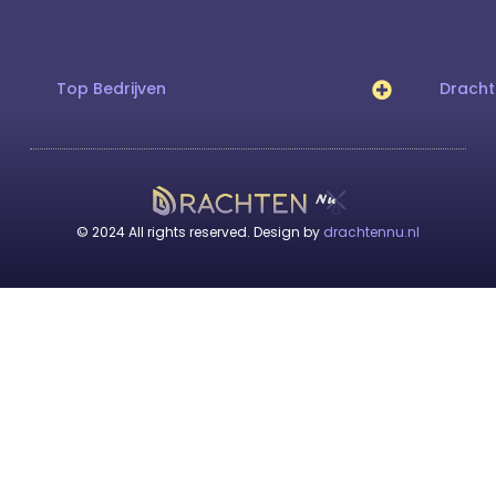
Top Bedrijven
Drach
© 2024 All rights reserved. Design by
drachtennu.nl