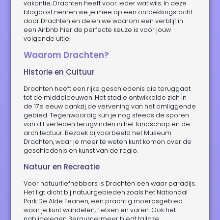
vakantie, Drachten heeft voor ieder wat wils. In deze
blogpost nemen we je mee op een ontdekkingstocht
door Drachten en delen we waarom een verblijf in
een Airbnb hier de perfecte keuze is voor jouw
volgende uitje.
Waarom Drachten?
Historie en Cultuur
Drachten heeft een rijke geschiedenis die teruggaat
tot de middeleeuwen. Het stadje ontwikkelde zich in
de 17e eeuw dankzij de vervening van het omliggende
gebied. Tegenwoordig kun je nog steeds de sporen
van dit verleden terugvinden in het landschap en de
architectuur. Bezoek bijvoorbeeld het Museum
Drachten, waar je meer te weten kunt komen over de
geschiedenis en kunst van de regio.
Natuur en Recreatie
Voor natuurliefhebbers is Drachten een waar paradijs.
Het ligt dicht bij natuurgebieden zoals het Nationaal
Park De Alde Feanen, een prachtig moerasgebied
waar je kunt wandelen, fietsen en varen. Ook het
nabijgelegen Bergumermeer biedt talloze