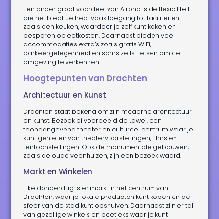
Een ander groot voordeel van Airbnb is de flexibiliteit
die het biedt. Je hebt vaak toegang tot faciliteiten
zoals een keuken, waardoor je zelf kunt koken en
besparen op eetkosten. Daarnaast bieden veel
accommodaties extra’s zoals gratis WiFi,
parkeergelegenheid en soms zelfs fietsen om de
omgeving te verkennen.
Hoogtepunten van Drachten
Architectuur en Kunst
Drachten staat bekend om zijn moderne architectuur
en kunst. Bezoek bijvoorbeeld de Lawei, een
toonaangevend theater en cultureel centrum waar je
kunt genieten van theatervoorstellingen, films en
tentoonstellingen. Ook de monumentale gebouwen,
zoals de oude veenhuizen, zijn een bezoek waard.
Markt en Winkelen
Elke donderdag is er markt in het centrum van
Drachten, waar je lokale producten kunt kopen en de
sfeer van de stad kunt opsnuiven. Daarnaast zijn er tal
van gezellige winkels en boetieks waar je kunt