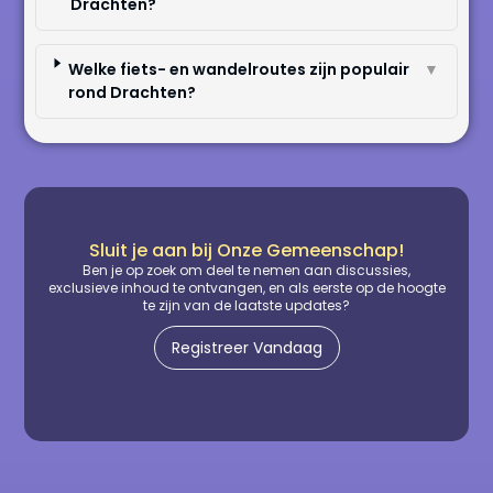
Drachten?
Welke fiets- en wandelroutes zijn populair
▼
rond Drachten?
Sluit je aan bij Onze Gemeenschap!
Ben je op zoek om deel te nemen aan discussies,
exclusieve inhoud te ontvangen, en als eerste op de hoogte
te zijn van de laatste updates?
Registreer Vandaag