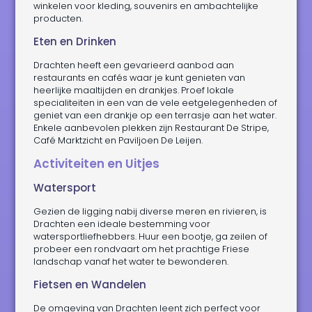
winkelen voor kleding, souvenirs en ambachtelijke
producten.
Eten en Drinken
Drachten heeft een gevarieerd aanbod aan
restaurants en cafés waar je kunt genieten van
heerlijke maaltijden en drankjes. Proef lokale
specialiteiten in een van de vele eetgelegenheden of
geniet van een drankje op een terrasje aan het water.
Enkele aanbevolen plekken zijn Restaurant De Stripe,
Café Marktzicht en Paviljoen De Leijen.
Activiteiten en Uitjes
Watersport
Gezien de ligging nabij diverse meren en rivieren, is
Drachten een ideale bestemming voor
watersportliefhebbers. Huur een bootje, ga zeilen of
probeer een rondvaart om het prachtige Friese
landschap vanaf het water te bewonderen.
Fietsen en Wandelen
De omgeving van Drachten leent zich perfect voor