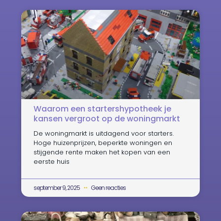
Waarom een startershypotheek je
kansen vergroot op de woningmarkt
De woningmarkt is uitdagend voor starters.
Hoge huizenprijzen, beperkte woningen en
stijgende rente maken het kopen van een
eerste huis
september 9, 2025
Geen reacties