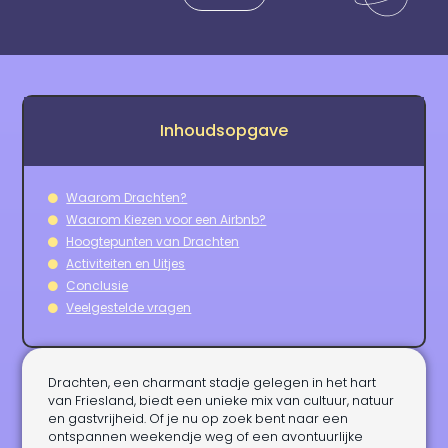
Inhoudsopgave
Waarom Drachten?
Waarom Kiezen voor een Airbnb?
Hoogtepunten van Drachten
Activiteiten en Uitjes
Conclusie
Veelgestelde vragen
Drachten, een charmant stadje gelegen in het hart
van Friesland, biedt een unieke mix van cultuur, natuur
en gastvrijheid. Of je nu op zoek bent naar een
ontspannen weekendje weg of een avontuurlijke