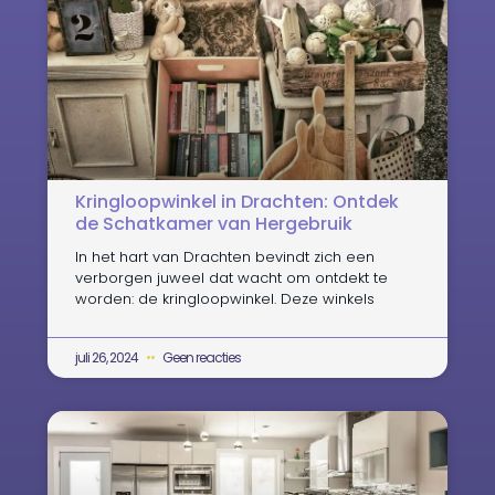
Kringloopwinkel in Drachten: Ontdek
de Schatkamer van Hergebruik
In het hart van Drachten bevindt zich een
verborgen juweel dat wacht om ontdekt te
worden: de kringloopwinkel. Deze winkels
juli 26, 2024
Geen reacties