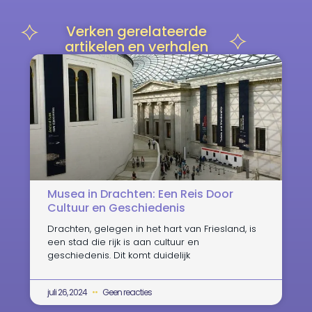
Verken gerelateerde
artikelen en verhalen
Musea in Drachten: Een Reis Door
Cultuur en Geschiedenis
Drachten, gelegen in het hart van Friesland, is
een stad die rijk is aan cultuur en
geschiedenis. Dit komt duidelijk
juli 26, 2024
Geen reacties