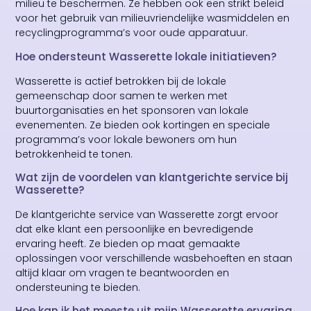
milieu te beschermen. Ze hebben ook een strikt beleid
voor het gebruik van milieuvriendelijke wasmiddelen en
recyclingprogramma’s voor oude apparatuur.
Hoe ondersteunt Wasserette lokale initiatieven?
Wasserette is actief betrokken bij de lokale
gemeenschap door samen te werken met
buurtorganisaties en het sponsoren van lokale
evenementen. Ze bieden ook kortingen en speciale
programma’s voor lokale bewoners om hun
betrokkenheid te tonen.
Wat zijn de voordelen van klantgerichte service bij
Wasserette?
De klantgerichte service van Wasserette zorgt ervoor
dat elke klant een persoonlijke en bevredigende
ervaring heeft. Ze bieden op maat gemaakte
oplossingen voor verschillende wasbehoeften en staan
altijd klaar om vragen te beantwoorden en
ondersteuning te bieden.
Hoe kan ik het meeste uit mijn Wasserette ervaring