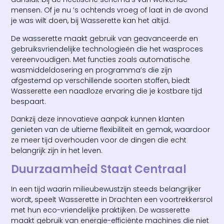
mensen. Of je nu ’s ochtends vroeg of laat in de avond
je was wilt doen, bij Wasserette kan het altijd.
De wasserette maakt gebruik van geavanceerde en
gebruiksvriendelijke technologieën die het wasproces
vereenvoudigen. Met functies zoals automatische
wasmiddeldosering en programma’s die zijn
afgestemd op verschillende soorten stoffen, biedt
Wasserette een naadloze ervaring die je kostbare tijd
bespaart.
Dankzij deze innovatieve aanpak kunnen klanten
genieten van de ultieme flexibiliteit en gemak, waardoor
ze meer tijd overhouden voor de dingen die echt
belangrijk zijn in het leven.
Duurzaamheid Staat Centraal
In een tijd waarin milieubewustzijn steeds belangrijker
wordt, speelt Wasserette in Drachten een voortrekkersrol
met hun eco-vriendelijke praktijken. De wasserette
maakt gebruik van energie-efficiënte machines die niet