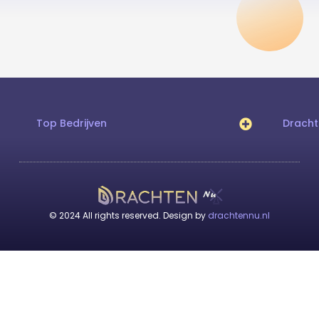
Top Bedrijven
Drach
© 2024 All rights reserved. Design by
drachtennu.nl