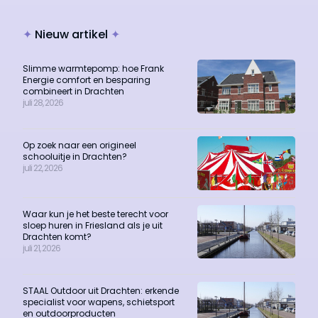
✦
Nieuw artikel
✦
Slimme warmtepomp: hoe Frank
Energie comfort en besparing
combineert in Drachten
juli 28, 2026
Op zoek naar een origineel
schooluitje in Drachten?
juli 22, 2026
Waar kun je het beste terecht voor
sloep huren in Friesland als je uit
Drachten komt?
juli 21, 2026
STAAL Outdoor uit Drachten: erkende
specialist voor wapens, schietsport
en outdoorproducten