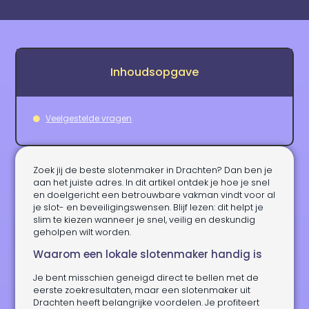
Inhoudsopgave
Veelgestelde vragen
Zoek jij de beste slotenmaker in Drachten? Dan ben je
aan het juiste adres. In dit artikel ontdek je hoe je snel
en doelgericht een betrouwbare vakman vindt voor al
je slot- en beveiligingswensen. Blijf lezen: dit helpt je
slim te kiezen wanneer je snel, veilig en deskundig
geholpen wilt worden.
Waarom een lokale slotenmaker handig is
Je bent misschien geneigd direct te bellen met de
eerste zoekresultaten, maar een slotenmaker uit
Drachten heeft belangrijke voordelen. Je profiteert