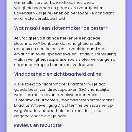
van snelle service, bekendheid met lokale
veiligheidsnormen en geen extra voorrijkosten.
Bovendien kun je rekenen op persoonlijke aandacht
en directe bereikbaarheid.
Wat maakt een slotenmaker “de beste”?
Je vraagt je vast af: hoe herken je een goede
slotenmaker? Denk aan deskundigheid, snelle
respons en eerlijke prijzen. Je zoekt iemand met
ervaring in zowel spoedgevallen—zoals buitensluiting
—als in veiligheidsexpertise zoals sloten vervangen of
upgraden—trap je binnen met vertrouwen.
Vindbaarheid en zichtbaarheid online
Als je zoekt op “slotenmaker Drachten”, wil je dat
goede bedrijven direct opduiken. SEO‑vriendelijke
websites met relevante zoekwoorden zoals
“slotenmaker Drachten”, “nooddiensten slotenmaker
Drachten”, “beveiliging Drachten” helpen jou snel op
weg. Goede vindbaarheid betekent dat jij snel
degene vindt die bij je past.
Reviews en reputatie