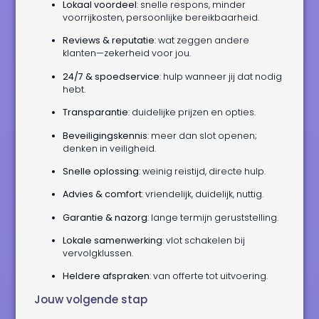
Lokaal voordeel
: snelle respons, minder
voorrijkosten, persoonlijke bereikbaarheid.
Reviews & reputatie
: wat zeggen andere
klanten—zekerheid voor jou.
24/7 & spoedservice
: hulp wanneer jij dat nodig
hebt.
Transparantie
: duidelijke prijzen en opties.
Beveiligingskennis
: meer dan slot openen;
denken in veiligheid.
Snelle oplossing
: weinig reistijd, directe hulp.
Advies & comfort
: vriendelijk, duidelijk, nuttig.
Garantie & nazorg
: lange termijn geruststelling.
Lokale samenwerking
: vlot schakelen bij
vervolgklussen.
Heldere afspraken
: van offerte tot uitvoering.
Jouw volgende stap