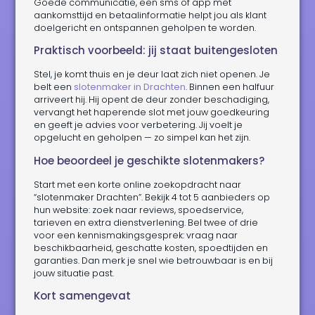
Goede communicatie, een sms of app met
aankomsttijd en betaalinformatie helpt jou als klant
doelgericht en ontspannen geholpen te worden.
Praktisch voorbeeld: jij staat buitengesloten
Stel, je komt thuis en je deur laat zich niet openen. Je
belt een
slotenmaker in Drachten
. Binnen een halfuur
arriveert hij. Hij opent de deur zonder beschadiging,
vervangt het haperende slot met jouw goedkeuring
en geeft je advies voor verbetering. Jij voelt je
opgelucht en geholpen — zo simpel kan het zijn.
Hoe beoordeel je geschikte slotenmakers?
Start met een korte online zoekopdracht naar
“slotenmaker Drachten”. Bekijk 4 tot 5 aanbieders op
hun website: zoek naar reviews, spoedservice,
tarieven en extra dienstverlening. Bel twee of drie
voor een kennismakingsgesprek: vraag naar
beschikbaarheid, geschatte kosten, spoedtijden en
garanties. Dan merk je snel wie betrouwbaar is en bij
jouw situatie past.
Kort samengevat