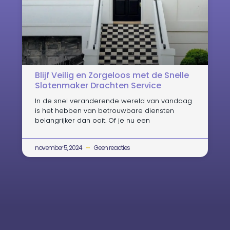
Blijf Veilig en Zorgeloos met de Snelle
Slotenmaker Drachten Service
In de snel veranderende wereld van vandaag
is het hebben van betrouwbare diensten
belangrijker dan ooit. Of je nu een
november 5, 2024
Geen reacties