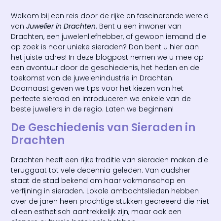
Welkom bij een reis door de rijke en fascinerende wereld
van
Juwelier in Drachten
. Bent u een inwoner van
Drachten, een juwelenliefhebber, of gewoon iemand die
op zoek is naar unieke sieraden? Dan bent u hier aan
het juiste adres! In deze blogpost nemen we u mee op
een avontuur door de geschiedenis, het heden en de
toekomst van de juwelenindustrie in Drachten.
Daarnaast geven we tips voor het kiezen van het
perfecte sieraad en introduceren we enkele van de
beste juweliers in de regio. Laten we beginnen!
De Geschiedenis van Sieraden in
Drachten
Drachten heeft een rijke traditie van sieraden maken die
teruggaat tot vele decennia geleden. Van oudsher
staat de stad bekend om haar vakmanschap en
verfijning in sieraden. Lokale ambachtslieden hebben
over de jaren heen prachtige stukken gecreëerd die niet
alleen esthetisch aantrekkelijk zijn, maar ook een