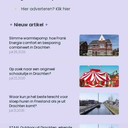
Hier adverteren? Klik hier
✦
Nieuw artikel
✦
Slimme warmtepomp: hoe Frank
Energie comfort en besparing
combineert in Drachten
juli 28, 2026
Op zoek naar een origineel
schooluitje in Drachten?
juli 22, 2026
Waar kun je het beste terecht voor
sloep huren in Friesland als je uit
Drachten komt?
juli 21, 2026
STAAL Outdoor uit Drachten: erkende