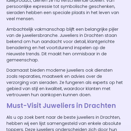
luxeproduct, dienen ze nu verschillende doelen. Van
persoonlijke expressie tot symbolische geschenken,
sieraden hebben een speciale plaats in het leven van
veel mensen.
Ambachtelijk vakmanschap blijft een belangrijke pijler
van de juweliersbranche. Juweliers in Drachten staan
bekend om hun aandacht voor detail, klantgerichte
benadering en het voortdurend inspelen op de
nieuwste trends. Dit maakt hen onmisbaar in de
gemeenschap.
Daarnaast bieden moderne juweliers ook diensten
zoals reparaties, maatwerk en advies over de
verzorging van sieraden. Ze fungeren als experts op het
gebied van stijl en kwaliteit, waardoor klanten met
vertrouwen hun aankopen kunnen doen.
Must-Visit Juweliers in Drachten
Als u op zoek bent naar de beste juweliers in Drachten,
hebben wij een lijst samengesteld van enkele absolute
toppers. Deze juweliers onderscheiden zich door hun