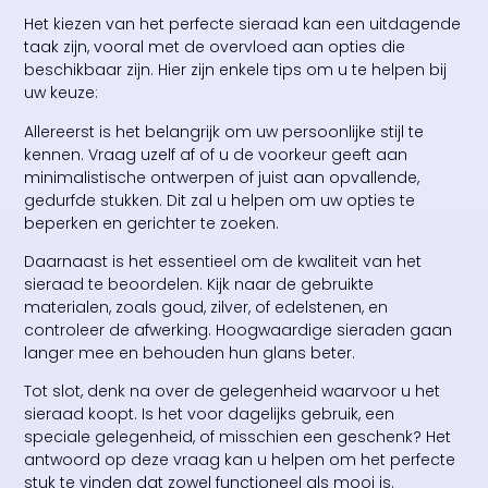
Het kiezen van het perfecte sieraad kan een uitdagende
taak zijn, vooral met de overvloed aan opties die
beschikbaar zijn. Hier zijn enkele tips om u te helpen bij
uw keuze:
Allereerst is het belangrijk om uw persoonlijke stijl te
kennen. Vraag uzelf af of u de voorkeur geeft aan
minimalistische ontwerpen of juist aan opvallende,
gedurfde stukken. Dit zal u helpen om uw opties te
beperken en gerichter te zoeken.
Daarnaast is het essentieel om de kwaliteit van het
sieraad te beoordelen. Kijk naar de gebruikte
materialen, zoals goud, zilver, of edelstenen, en
controleer de afwerking. Hoogwaardige sieraden gaan
langer mee en behouden hun glans beter.
Tot slot, denk na over de gelegenheid waarvoor u het
sieraad koopt. Is het voor dagelijks gebruik, een
speciale gelegenheid, of misschien een geschenk? Het
antwoord op deze vraag kan u helpen om het perfecte
stuk te vinden dat zowel functioneel als mooi is.