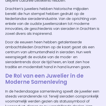
diepere culturele betekenis hebben.
Drachten’s juweliers hebben historische mijlpalen
bereikt die hun stempel hebben gedrukt op de
Nederlandse sieradenindustrie. Van de oprichting van
enkele van de oudste juwelierszaken tot moderne
innovaties, de geschiedenis van sieraden in Drachten is
zowel divers als inspirerend.
Door de eeuwen heen hebben getalenteerde
ambachtslieden Drachten op de kaart gezet als een
centrum van uitmuntendheid in sieraden. Hun werk
weerspiegelt de evolutie van de mode- en
sieradentrends door de tijd heen, en laat zien hoe
traditie en moderniteit hand in hand kunnen gaan.
De Rol van een Juwelier in de
Moderne Samenleving
In de hedendaagse samenleving speelt de juwelier een
steeds veranderende rol. Terwijl sieraden oorspronkelijk
voornamelijk werden gezien als statussymbool of