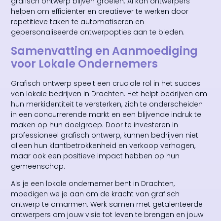
grafisch ontwerp blijven groeien. AI kan ontwerpers
helpen om efficiënter en creatiever te werken door
repetitieve taken te automatiseren en
gepersonaliseerde ontwerpopties aan te bieden.
Samenvatting en Aanmoediging
voor Lokale Ondernemers
Grafisch ontwerp speelt een cruciale rol in het succes
van lokale bedrijven in Drachten. Het helpt bedrijven om
hun merkidentiteit te versterken, zich te onderscheiden
in een concurrerende markt en een blijvende indruk te
maken op hun doelgroep. Door te investeren in
professioneel grafisch ontwerp, kunnen bedrijven niet
alleen hun klantbetrokkenheid en verkoop verhogen,
maar ook een positieve impact hebben op hun
gemeenschap.
Als je een lokale ondernemer bent in Drachten,
moedigen we je aan om de kracht van grafisch
ontwerp te omarmen. Werk samen met getalenteerde
ontwerpers om jouw visie tot leven te brengen en jouw