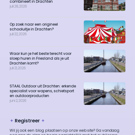
combineert in Drachten
juli 28, 2026
Op zoek naar een origineel
schooluitje in Drachten?
juli 22, 2026
Waar kun je het beste terecht voor
sloep huren in Friesland als je uit
Drachten komt?
juli 21, 2026
STAAL Outdoor uit Drachten: erkende
specialist voor wapens, schietsport
en outdoorproducten
juni 2, 2026
✦
Registreer
✦
Wil jij ook een blog plaatsen op onze website? Ga vandaag