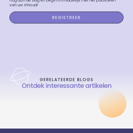
nog aan de slag en begin onmiddellijk met het publiceren
van uw inhoud!
REGISTREER
GERELATEERDE BLOGS
Ontdek interessante artikelen