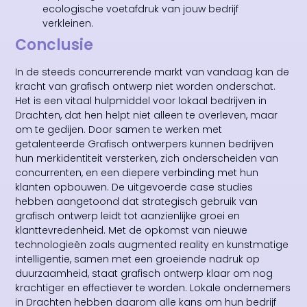
ecologische voetafdruk van jouw bedrijf
verkleinen.
Conclusie
In de steeds concurrerende markt van vandaag kan de
kracht van grafisch ontwerp niet worden onderschat.
Het is een vitaal hulpmiddel voor lokaal bedrijven in
Drachten, dat hen helpt niet alleen te overleven, maar
om te gedijen. Door samen te werken met
getalenteerde Grafisch ontwerpers kunnen bedrijven
hun merkidentiteit versterken, zich onderscheiden van
concurrenten, en een diepere verbinding met hun
klanten opbouwen. De uitgevoerde case studies
hebben aangetoond dat strategisch gebruik van
grafisch ontwerp leidt tot aanzienlijke groei en
klanttevredenheid. Met de opkomst van nieuwe
technologieën zoals augmented reality en kunstmatige
intelligentie, samen met een groeiende nadruk op
duurzaamheid, staat grafisch ontwerp klaar om nog
krachtiger en effectiever te worden. Lokale ondernemers
in Drachten hebben daarom alle kans om hun bedrijf