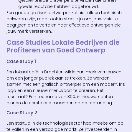
getalenteerde ontwerpers te vinden die al een
goede reputatie hebben opgebouwd.
Een goede grafisch ontwerper zal niet alleen technisch
bekwaam zijn, maar ook in staat zijn om jouw visie te
begrijpen en te vertalen naar effectieve ontwerpen die
jouw merk versterken.
Case Studies Lokale Bedrijven die
Profiteren van Goed Ontwerp
Case Study 1
Een lokaal café in Drachten wilde hun merk vernieuwen
om een jonger publiek aan te trekken. Ze werkten
samen met een grafisch ontwerper om een modern, fris
logo en een nieuwe menukaart te creëren. Het
resultaat? Een toename van 30% in nieuwe klanten
binnen de eerste drie maanden na de rebranding.
Case Study 2
Een startup in de technologiesector had moeite om op
te vallen in een verzadigde markt. Ze investeerden in