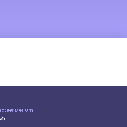
cteer Met Ons
wij?