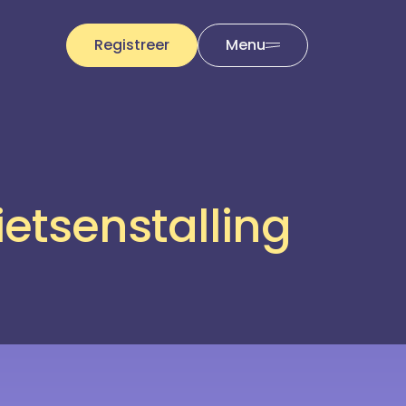
Registreer
Menu
ietsenstalling