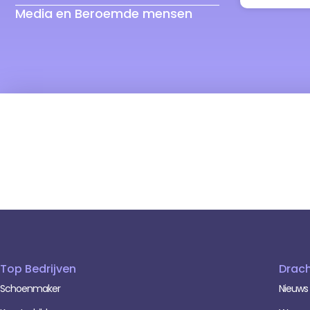
Media en Beroemde mensen
Top Bedrijven
Drac
Schoenmaker
Nieuws