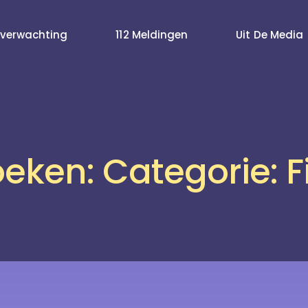
verwachting
112 Meldingen
Uit De Media
eken: Categorie: F