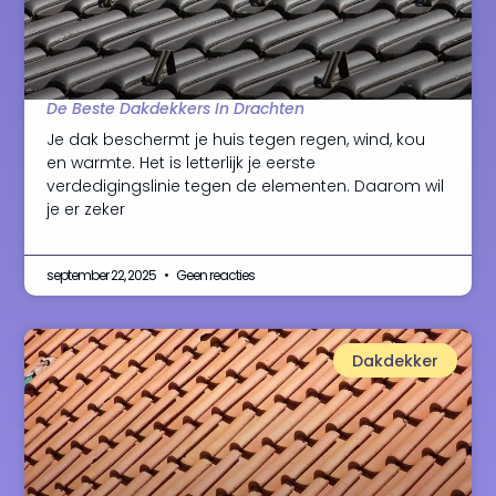
De Beste Dakdekkers In Drachten
Je dak beschermt je huis tegen regen, wind, kou
en warmte. Het is letterlijk je eerste
verdedigingslinie tegen de elementen. Daarom wil
je er zeker
september 22, 2025
Geen reacties
Dakdekker