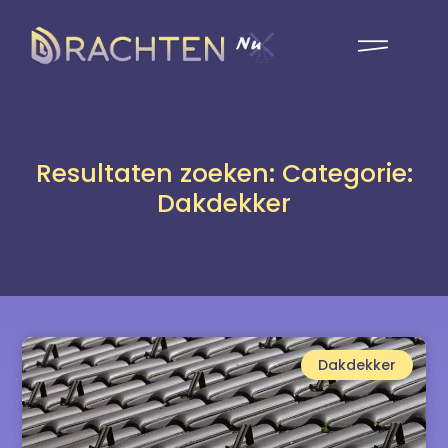
Resultaten zoeken: Categorie:
Dakdekker
Dakdekker