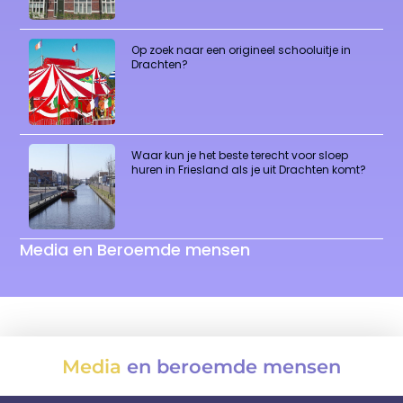
Op zoek naar een origineel schooluitje in
Drachten?
Waar kun je het beste terecht voor sloep
huren in Friesland als je uit Drachten komt?
Media en Beroemde mensen
Media
en beroemde mensen