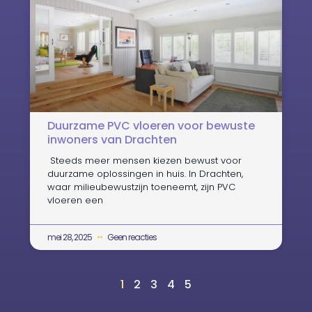
Duurzame PVC vloeren voor bewuste
inwoners van Drachten
​ Steeds meer mensen kiezen bewust voor
duurzame oplossingen in huis. In Drachten,
waar milieubewustzijn toeneemt, zijn PVC
vloeren een
mei 28, 2025
Geen reacties
1
2
3
4
5