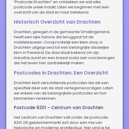
“Postcode Drachten” en ontdekken we wat elke
postcode uniek maakt. Laten we beginnen met een
overzicht van de stad en haar betekenis.
Historisch Overzicht van Drachten
Drachten, gelegen in de gemeente Smallingerland,
heeft een rijke historie die teruggaat tot de
middeleeuwen. Oorspronkelijk een klein dorp, is
Drachten uitgegroeid tot een belangrijke stedelijke
kern in Friesland. De stad staat bekend om zijn
industrie, kunst en een breed scala aan voorzieningen
die het leven hier aantrekkelijk maken.
Postcodes in Drachten: Een Overzicht
Drachten kent verschillende postcodes die elk een
specifiek deel van de stad vertegenwoordigen. Laten
we enkele van de belangrijkste postcodes en hun
kenmerken verkennen:
Postcode 9201 – Centrum van Drachten
Het centrum van Drachten valt onder de postcode
9201. Dit gebied kenmerkt zich door een mix van
historische en moderne architectuur. Hier vind je tal