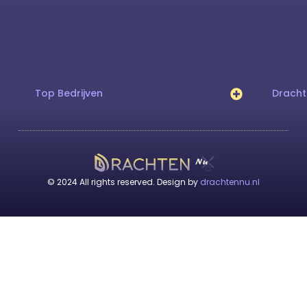
Top Bedrijven
Drach
© 2024 All rights reserved. Design by
drachtennu.nl