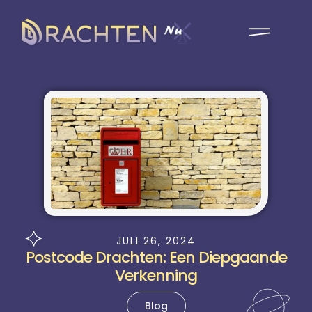
JULI 26, 2024
Postcode Drachten: Een Diepgaande
Verkenning
Blog