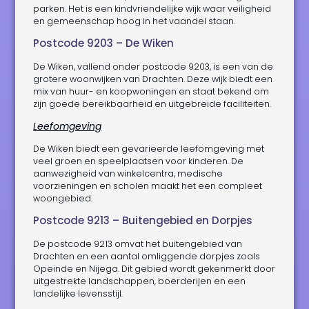
parken. Het is een kindvriendelijke wijk waar veiligheid
en gemeenschap hoog in het vaandel staan.
Postcode 9203 – De Wiken
De Wiken, vallend onder postcode 9203, is een van de
grotere woonwijken van Drachten. Deze wijk biedt een
mix van huur- en koopwoningen en staat bekend om
zijn goede bereikbaarheid en uitgebreide faciliteiten.
Leefomgeving
De Wiken biedt een gevarieerde leefomgeving met
veel groen en speelplaatsen voor kinderen. De
aanwezigheid van winkelcentra, medische
voorzieningen en scholen maakt het een compleet
woongebied.
Postcode 9213 – Buitengebied en Dorpjes
De postcode 9213 omvat het buitengebied van
Drachten en een aantal omliggende dorpjes zoals
Opeinde en Nijega. Dit gebied wordt gekenmerkt door
uitgestrekte landschappen, boerderijen en een
landelijke levensstijl.