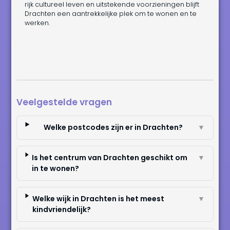
rijk cultureel leven en uitstekende voorzieningen blijft
Drachten een aantrekkelijke plek om te wonen en te
werken.
Veelgestelde vragen
Welke postcodes zijn er in Drachten?
▼
Is het centrum van Drachten geschikt om
▼
in te wonen?
Welke wijk in Drachten is het meest
▼
kindvriendelijk?