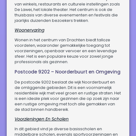
van winkels, restaurants en culturele instellingen zoals
De Lawei, het lokale theater. Het centrum is ook de
thuisbasis van diverse evenementen en festivals die
jaarlijks duizenden bezoekers trekken.
Woonervaring
Wonen in het centrum van Drachten biedt talloze
voordelen, waaronder gemakkelijke toegang tot
voorzieningen, openbaar vervoer en een levendige
sfeer. Het is een populaire keuze voor zowel jonge
professionals als gezinnen.
Postcode 9202 – Noorderbuurt en Omgeving
De postcode 9202 beslaat de wijk Noorderbuurt en
de omliggende gebieden. Dit is een voornamelijk
residentiële wijk met veel groen en rustige straten. Het
is een ideale plek voor gezinnen die op zoek zijn naar
een rustige omgeving met toch alle gemakken van
de stad binnen handbereik.
Voorzieningen En Scholen
In dit gebied vind je diverse basisscholen en
middelbare scholen, evenals sportvoorzieningen en