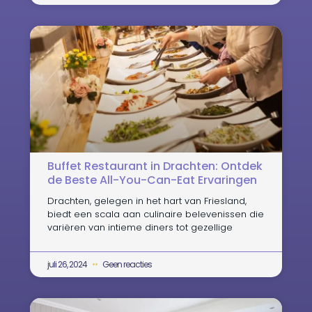
Buffet Restaurant in Drachten: Ontdek
de Beste All-You-Can-Eat Ervaringen
Drachten, gelegen in het hart van Friesland,
biedt een scala aan culinaire belevenissen die
variëren van intieme diners tot gezellige
juli 26, 2024
Geen reacties