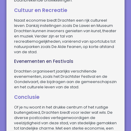
baanbrekende ontwikkelingen.
Cultuur en Recreatie
Naast economie biedt Drachten een rijk cultureel
leven. Dankzij instellingen zoals De Lawei en Museum
Drachten kunnen inwoners genieten van kunst, theater
en muziek. Verder zijn er tal van
recreatiemogelijkheden, variërend van sportclubs tot
natuurparken zoals De Alde Feanen, op korte afstand
van de stad.
Evenementen en Festivals
Drachten organiseert jaarlijks verschillende
evenementen, zoals het Drachtster Festival en de
Gondelvaart, die bijdragen aan de gemeenschapszin
en het culturele leven van de stad.
Conclusie
Of je nu woont in het drukke centrum of het rustige
buitengebied, Drachten biedt voor ieder wat wils. De
diverse postcodes vertegenwoordigen de
veelzijdigheid van deze stad, van stedelijke gemakken
tot landelijke charme. Met een sterke economie, een