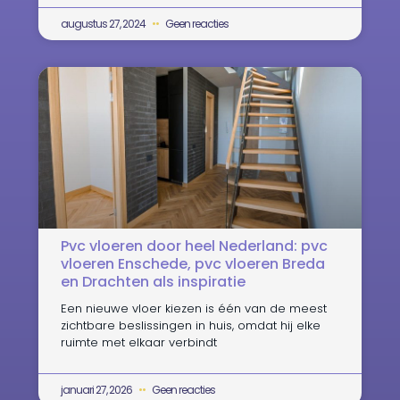
augustus 27, 2024
Geen reacties
Pvc vloeren door heel Nederland: pvc
vloeren Enschede, pvc vloeren Breda
en Drachten als inspiratie
Een nieuwe vloer kiezen is één van de meest
zichtbare beslissingen in huis, omdat hij elke
ruimte met elkaar verbindt
januari 27, 2026
Geen reacties