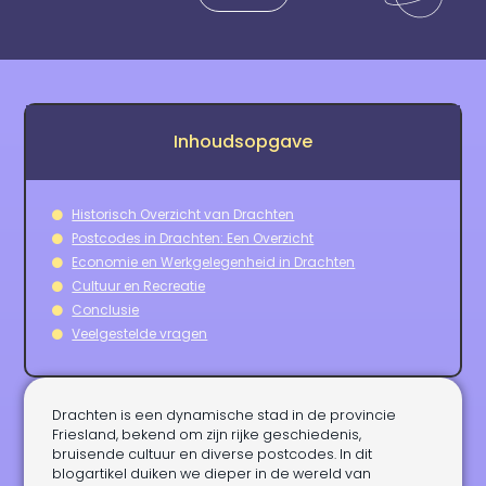
Inhoudsopgave
Historisch Overzicht van Drachten
Postcodes in Drachten: Een Overzicht
Economie en Werkgelegenheid in Drachten
Cultuur en Recreatie
Conclusie
Veelgestelde vragen
Drachten is een dynamische stad in de provincie
Friesland, bekend om zijn rijke geschiedenis,
bruisende cultuur en diverse postcodes. In dit
blogartikel duiken we dieper in de wereld van