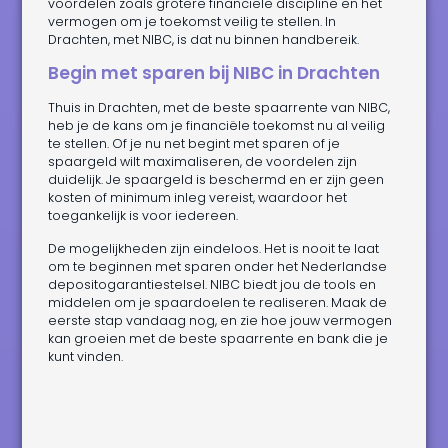
voordelen zoals grotere financiële discipline en het
vermogen om je toekomst veilig te stellen. In
Drachten, met NIBC, is dat nu binnen handbereik.
Begin met sparen bij NIBC in Drachten
Thuis in Drachten, met de beste spaarrente van NIBC,
heb je de kans om je financiële toekomst nu al veilig
te stellen. Of je nu net begint met sparen of je
spaargeld wilt maximaliseren, de voordelen zijn
duidelijk. Je spaargeld is beschermd en er zijn geen
kosten of minimum inleg vereist, waardoor het
toegankelijk is voor iedereen.
De mogelijkheden zijn eindeloos. Het is nooit te laat
om te beginnen met sparen onder het Nederlandse
depositogarantiestelsel. NIBC biedt jou de tools en
middelen om je spaardoelen te realiseren. Maak de
eerste stap vandaag nog, en zie hoe jouw vermogen
kan groeien met de beste spaarrente en bank die je
kunt vinden.