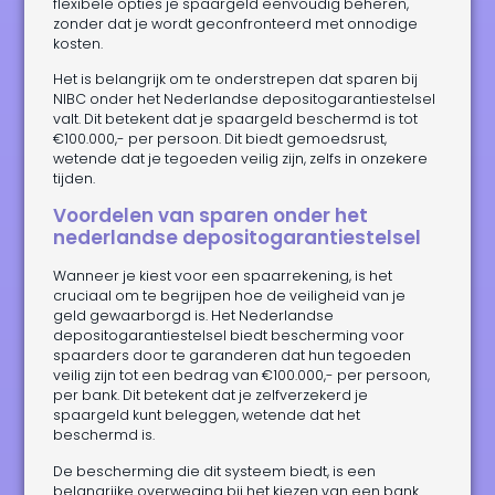
flexibele opties je spaargeld eenvoudig beheren,
zonder dat je wordt geconfronteerd met onnodige
kosten.
Het is belangrijk om te onderstrepen dat sparen bij
NIBC onder het Nederlandse depositogarantiestelsel
valt. Dit betekent dat je spaargeld beschermd is tot
€100.000,- per persoon. Dit biedt gemoedsrust,
wetende dat je tegoeden veilig zijn, zelfs in onzekere
tijden.
Voordelen van sparen onder het
nederlandse depositogarantiestelsel
Wanneer je kiest voor een spaarrekening, is het
cruciaal om te begrijpen hoe de veiligheid van je
geld gewaarborgd is. Het Nederlandse
depositogarantiestelsel biedt bescherming voor
spaarders door te garanderen dat hun tegoeden
veilig zijn tot een bedrag van €100.000,- per persoon,
per bank. Dit betekent dat je zelfverzekerd je
spaargeld kunt beleggen, wetende dat het
beschermd is.
De bescherming die dit systeem biedt, is een
belangrijke overweging bij het kiezen van een bank.