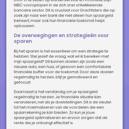
NIBC vooroplopen in de zich snel ontwikkelende
bancaire sector. Dit is cruciaal voor Drachtsters die op
zoek zijn naar een bank die niet alleen hun spaargeld
beheert, maar ook hun financiële toekomst helpt
opbouwen.
De overwegingen en strategieën voor
sparen
Bij het sparen is het essentieel om een strategie te
hebben. Stel jezelf de vraag: wat wil ik bereiken met
mijn spaargeld? Dit kunnen doelen zijn zoals een
nieuwe auto, een huis, of gewoon een comfortabele
financiële buffer voor de toekomst. Door deze doelen
regelmatig te herzien, blijf je gemotiveerd en
gefocust.
Daarnaast is het verstandig om je spaargeld
regelmatig te herzien. Je financiële situatie kan
veranderen, net als je doelstellingen. Dit is de sleutel
tot het maximaliseren van de voordelen die een
spaarrekening je kan bieden. Zo kun je jouw
spaargeld optimaliseren en ervoor zorgen dat de
rente die je ontvangt effectief is.