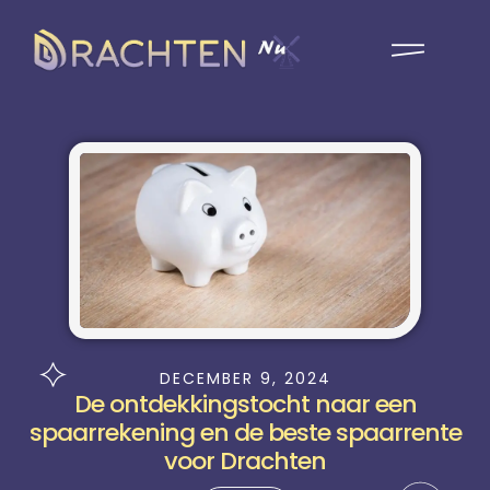
DECEMBER 9, 2024
De ontdekkingstocht naar een
spaarrekening en de beste spaarrente
voor Drachten