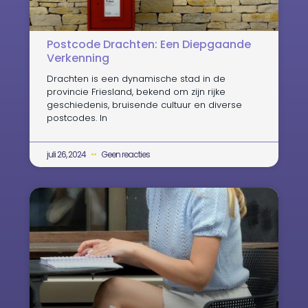
Postcode Drachten: Een Diepgaande
Verkenning
Drachten is een dynamische stad in de
provincie Friesland, bekend om zijn rijke
geschiedenis, bruisende cultuur en diverse
postcodes. In
juli 26, 2024
Geen reacties