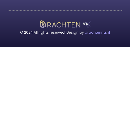
© 2024 All rights reserved. Design by
drachtennu.nl