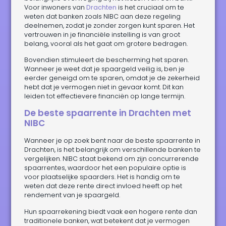
Voor inwoners van
Drachten
is het cruciaal om te
weten dat banken zoals NIBC aan deze regeling
deelnemen, zodat je zonder zorgen kunt sparen. Het
vertrouwen in je financiële instelling is van groot
belang, vooral als het gaat om grotere bedragen.
Bovendien stimuleert de bescherming het sparen.
Wanneer je weet dat je spaargeld veilig is, ben je
eerder geneigd om te sparen, omdat je de zekerheid
hebt dat je vermogen niet in gevaar komt. Dit kan
leiden tot effectievere financiën op lange termijn.
De beste spaarrente in Drachten met
NIBC
Wanneer je op zoek bent naar de beste spaarrente in
Drachten, is het belangrijk om verschillende banken te
vergelijken. NIBC staat bekend om zijn concurrerende
spaarrentes, waardoor het een populaire optie is
voor plaatselijke spaarders. Het is handig om te
weten dat deze rente direct invloed heeft op het
rendement van je spaargeld.
Hun spaarrekening biedt vaak een hogere rente dan
traditionele banken, wat betekent dat je vermogen