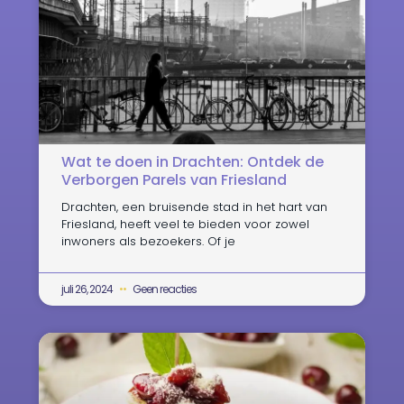
Wat te doen in Drachten: Ontdek de
Verborgen Parels van Friesland
Drachten, een bruisende stad in het hart van
Friesland, heeft veel te bieden voor zowel
inwoners als bezoekers. Of je
juli 26, 2024
Geen reacties