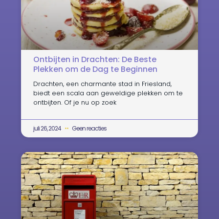
Ontbijten in Drachten: De Beste
Plekken om de Dag te Beginnen
Drachten, een charmante stad in Friesland,
biedt een scala aan geweldige plekken om te
ontbijten. Of je nu op zoek
juli 26, 2024
Geen reacties