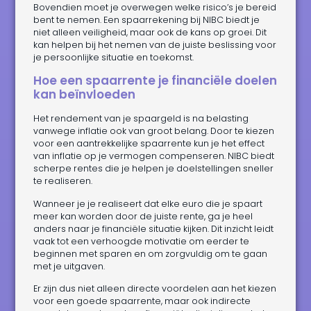
Bovendien moet je overwegen welke risico’s je bereid
bent te nemen. Een spaarrekening bij NIBC biedt je
niet alleen veiligheid, maar ook de kans op groei. Dit
kan helpen bij het nemen van de juiste beslissing voor
je persoonlijke situatie en toekomst.
Hoe een spaarrente je financiële doelen
kan beïnvloeden
Het rendement van je spaargeld is na belasting
vanwege inflatie ook van groot belang. Door te kiezen
voor een aantrekkelijke spaarrente kun je het effect
van inflatie op je vermogen compenseren. NIBC biedt
scherpe rentes die je helpen je doelstellingen sneller
te realiseren.
Wanneer je je realiseert dat elke euro die je spaart
meer kan worden door de juiste rente, ga je heel
anders naar je financiële situatie kijken. Dit inzicht leidt
vaak tot een verhoogde motivatie om eerder te
beginnen met sparen en om zorgvuldig om te gaan
met je uitgaven.
Er zijn dus niet alleen directe voordelen aan het kiezen
voor een goede spaarrente, maar ook indirecte