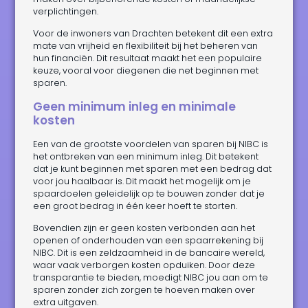
verplichtingen.
Voor de inwoners van Drachten betekent dit een extra
mate van vrijheid en flexibiliteit bij het beheren van
hun financiën. Dit resultaat maakt het een populaire
keuze, vooral voor diegenen die net beginnen met
sparen.
Geen minimum inleg en minimale
kosten
Een van de grootste voordelen van sparen bij NIBC is
het ontbreken van een minimum inleg. Dit betekent
dat je kunt beginnen met sparen met een bedrag dat
voor jou haalbaar is. Dit maakt het mogelijk om je
spaardoelen geleidelijk op te bouwen zonder dat je
een groot bedrag in één keer hoeft te storten.
Bovendien zijn er geen kosten verbonden aan het
openen of onderhouden van een spaarrekening bij
NIBC. Dit is een zeldzaamheid in de bancaire wereld,
waar vaak verborgen kosten opduiken. Door deze
transparantie te bieden, moedigt NIBC jou aan om te
sparen zonder zich zorgen te hoeven maken over
extra uitgaven.