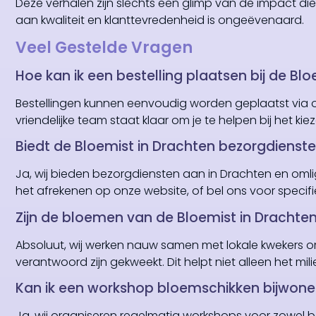
Deze verhalen zijn slechts een glimp van de impact die 
aan kwaliteit en klanttevredenheid is ongeëvenaard.
Veel Gestelde Vragen
Hoe kan ik een bestelling plaatsen bij de Bl
Bestellingen kunnen eenvoudig worden geplaatst via o
vriendelijke team staat klaar om je te helpen bij het 
Biedt de Bloemist in Drachten bezorgdienst
Ja, wij bieden bezorgdiensten aan in Drachten en oml
het afrekenen op onze website, of bel ons voor specif
Zijn de bloemen van de Bloemist in Dracht
Absoluut, wij werken nauw samen met lokale kwekers 
verantwoord zijn gekweekt. Dit helpt niet alleen het m
Kan ik een workshop bloemschikken bijwonen
Ja, wij organiseren regelmatig workshops voor zowel 