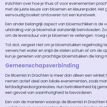
inzichten over hoe je thuis of voor evenementen pra
met de juiste keuze van bloemen en kleurenpalet. Het 
eenvoudig boeket omtoveren tot een kunstwerk.
Een ander belangrijk aspect van bloemschikken is de
uitstraling van je bloemstuk aanzienlijk beïnvloeden. 
om de levensduur van je bloemen te verlengen. Voeg 
Tot slot, vergeet niet om je bloemstukken regelmatig 
ververs het water en snijd de stelen schuin af om de
kun je genieten van prachtige bloemstukken die lang
Gemeenschapsverbinding
De Bloemist in Drachten is meer dan alleen een winkel
nemen actief deel aan lokale evenementen, zoals mark
liefdadigheidsorganisaties. Hun betrokkenheid bij gem
een gevoel van saamhorigheid te bevorderen.
Een van de manieren waarop de Bloemist in Drachten