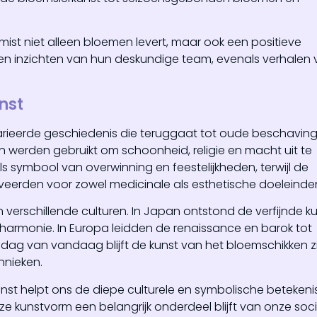
st niet alleen bloemen levert, maar ook een positieve
n inzichten van hun deskundige team, evenals verhalen
nst
varieerde geschiedenis die teruggaat tot oude beschaving
 werden gebruikt om schoonheid, religie en macht uit te
 symbool van overwinning en feestelijkheden, terwijl de
eerden voor zowel medicinale als esthetische doeleinde
verschillende culturen. In Japan ontstond de verfijnde k
 harmonie. In Europa leidden de renaissance en barok tot
 dag van vandaag blijft de kunst van het bloemschikken z
hnieken.
nst helpt ons de diepe culturele en symbolische betekeni
 kunstvorm een belangrijk onderdeel blijft van onze soci