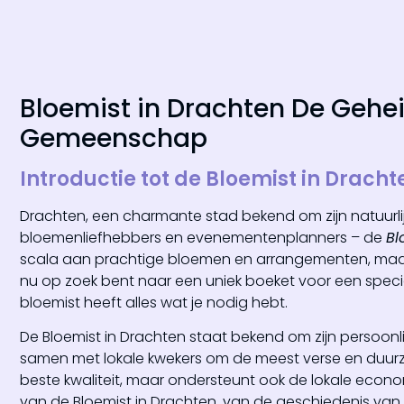
Bloemist in Drachten De Gehe
Gemeenschap
Introductie tot de Bloemist in Dracht
Drachten, een charmante stad bekend om zijn natuurli
bloemenliefhebbers en evenementenplanners – de
Bl
scala aan prachtige bloemen en arrangementen, maar 
nu op zoek bent naar een uniek boeket voor een specia
bloemist heeft alles wat je nodig hebt.
De Bloemist in Drachten staat bekend om zijn persoon
samen met lokale kwekers om de meest verse en duurza
beste kwaliteit, maar ondersteunt ook de lokale econo
van de Bloemist in Drachten, van de geschiedenis va