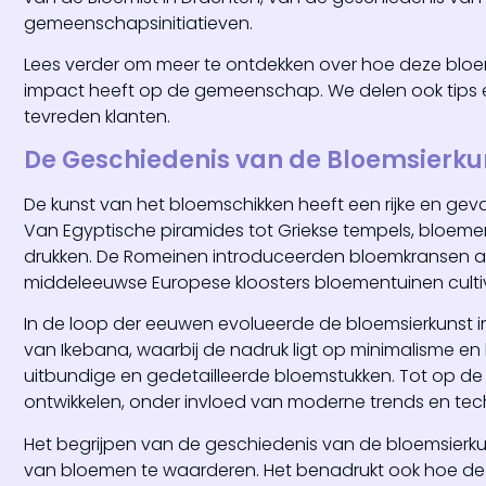
gemeenschapsinitiatieven.
Lees verder om meer te ontdekken over hoe deze bloemi
impact heeft op de gemeenschap. We delen ook tips e
tevreden klanten.
De Geschiedenis van de Bloemsierku
De kunst van het bloemschikken heeft een rijke en ge
Van Egyptische piramides tot Griekse tempels, bloemen
drukken. De Romeinen introduceerden bloemkransen als
middeleeuwse Europese kloosters bloementuinen cultiv
In de loop der eeuwen evolueerde de bloemsierkunst in 
van Ikebana, waarbij de nadruk ligt op minimalisme en
uitbundige en gedetailleerde bloemstukken. Tot op de
ontwikkelen, onder invloed van moderne trends en tec
Het begrijpen van de geschiedenis van de bloemsierku
van bloemen te waarderen. Het benadrukt ook hoe deze