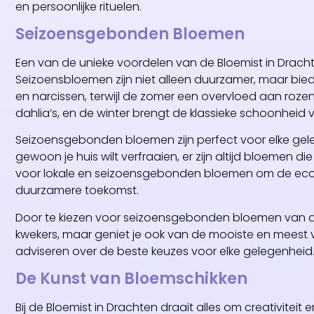
en persoonlijke rituelen.
Seizoensgebonden Bloemen
Een van de unieke voordelen van de Bloemist in Drac
Seizoensbloemen zijn niet alleen duurzamer, maar bied
en narcissen, terwijl de zomer een overvloed aan roze
dahlia’s, en de winter brengt de klassieke schoonheid v
Seizoensgebonden bloemen zijn perfect voor elke gelege
gewoon je huis wilt verfraaien, er zijn altijd bloemen d
voor lokale en seizoensgebonden bloemen om de ecolo
duurzamere toekomst.
Door te kiezen voor seizoensgebonden bloemen van de B
kwekers, maar geniet je ook van de mooiste en meest
adviseren over de beste keuzes voor elke gelegenheid
De Kunst van Bloemschikken
Bij de Bloemist in Drachten draait alles om creativite