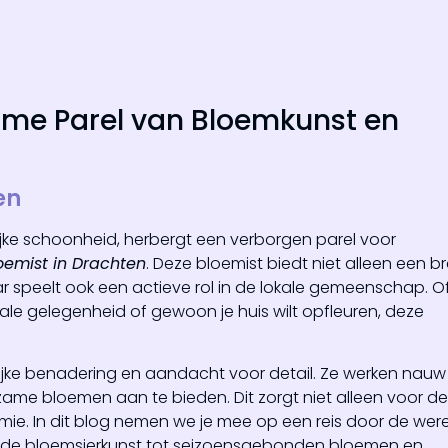
ime Parel van Bloemkunst en
en
jke schoonheid, herbergt een verborgen parel voor
oemist in Drachten
. Deze bloemist biedt niet alleen een b
speelt ook een actieve rol in de lokale gemeenschap. Of
le gelegenheid of gewoon je huis wilt opfleuren, deze
lijke benadering en aandacht voor detail. Ze werken nauw
me bloemen aan te bieden. Dit zorgt niet alleen voor de
mie. In dit blog nemen we je mee op een reis door de wer
n de bloemsierkunst tot seizoensgebonden bloemen en