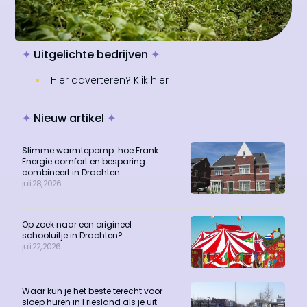
✦
Uitgelichte bedrijven
✦
Hier adverteren? Klik hier
✦
Nieuw artikel
✦
Slimme warmtepomp: hoe Frank
Energie comfort en besparing
combineert in Drachten
juli 28, 2026
Op zoek naar een origineel
schooluitje in Drachten?
juli 22, 2026
Waar kun je het beste terecht voor
sloep huren in Friesland als je uit