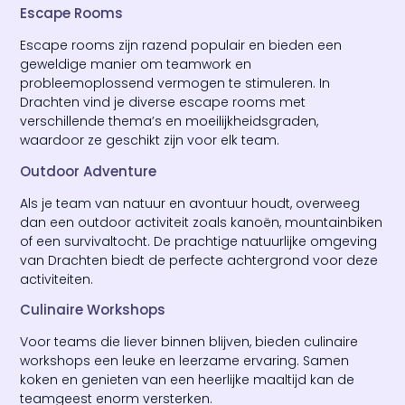
Escape Rooms
Escape rooms zijn razend populair en bieden een
geweldige manier om teamwork en
probleemoplossend vermogen te stimuleren. In
Drachten vind je diverse escape rooms met
verschillende thema’s en moeilijkheidsgraden,
waardoor ze geschikt zijn voor elk team.
Outdoor Adventure
Als je team van natuur en avontuur houdt, overweeg
dan een outdoor activiteit zoals kanoën, mountainbiken
of een survivaltocht. De prachtige natuurlijke omgeving
van Drachten biedt de perfecte achtergrond voor deze
activiteiten.
Culinaire Workshops
Voor teams die liever binnen blijven, bieden culinaire
workshops een leuke en leerzame ervaring. Samen
koken en genieten van een heerlijke maaltijd kan de
teamgeest enorm versterken.