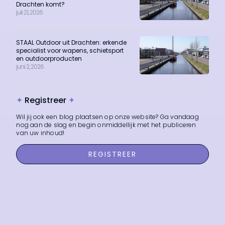
Drachten komt?
juli 21, 2026
STAAL Outdoor uit Drachten: erkende
specialist voor wapens, schietsport
en outdoorproducten
juni 2, 2026
✦
Registreer
✦
Wil jij ook een blog plaatsen op onze website? Ga vandaag
nog aan de slag en begin onmiddellijk met het publiceren
van uw inhoud!
REGISTREER